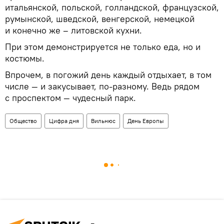
итальянской, польской, голландской, французской,
румынской, шведской, венгерской, немецкой
и конечно же – литовской кухни.
При этом демонстрируется не только еда, но и
костюмы.
Впрочем, в погожий день каждый отдыхает, в том
числе — и закусывает, по-разному. Ведь рядом
с проспектом — чудесный парк.
Общество
Цифра дня
Вильнюс
День Европы