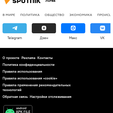
Литва
В МИРЕ
ПОЛИТИКА
ОБЩЕСТВО
ЭКОНОМИКА
ПРОИСШ
Telegram
Дзен
Макс
VK
О проекте
Реклама
Контакты
Политика конфиденциальности
Правила использования
Правила использования «cookie»
Правила применения рекомендательных
технологий
Обратная связь
Настройки отслеживания