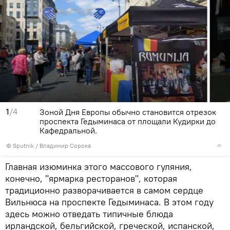
1
/4
Зоной Дня Европы обычно становится отрезок
проспекта Гедыминаса от площали Кудирки до
Кафедральной.
© Sputnik / Владимир Сорока
Главная изюминка этого массового гуляния,
конечно, "ярмарка ресторанов", которая
традиционно разворачивается в самом сердце
Вильнюса на проспекте Гедыминаса. В этом году
здесь можно отведать типичные блюда
ирландской, бельгийской, греческой, испанской,