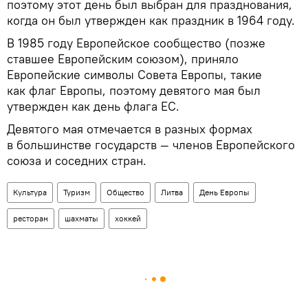
поэтому этот день был выбран для празднования,
когда он был утвержден как праздник в 1964 году.
В 1985 году Европейское сообщество (позже
ставшее Европейским союзом), приняло
Европейские символы Совета Европы, такие
как флаг Европы, поэтому девятого мая был
утвержден как день флага ЕС.
Девятого мая отмечается в разных формах
в большинстве государств — членов Европейского
союза и соседних стран.
Культура
Туризм
Общество
Литва
День Европы
ресторан
шахматы
хоккей