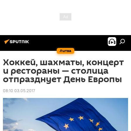
Литва
Хоккей, шахматы, концерт
и рестораны — столица
отпразднует День Европы
08:10 03.05.2017