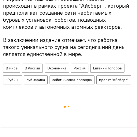
происходит в рамках проекта "Айсберг", который
предполагает создание сети необитаемых
буровых установок, роботов, подводных
комплексов и автономных атомных реакторов.
В заключении издание отмечает, что работка
такого уникального судна на сегодняшний день
является единственной в мире.
В мире
В России
Экономика
Россия
Евгений Топоров
"Рубин"
субмарина
сейсмическая разведка
проект "Айсберг"