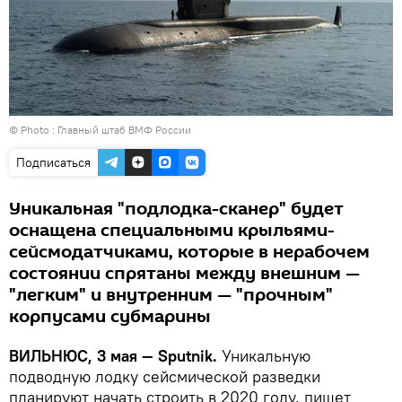
© Photo : Главный штаб ВМФ России
Подписаться
Уникальная "подлодка-сканер" будет
оснащена специальными крыльями-
сейсмодатчиками, которые в нерабочем
состоянии спрятаны между внешним —
"легким" и внутренним — "прочным"
корпусами субмарины
ВИЛЬНЮС, 3 мая — Sputnik.
Уникальную
подводную лодку сейсмической разведки
планируют начать строить в 2020 году, пишет