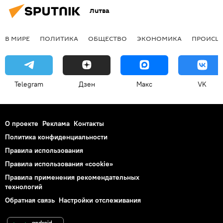
Литва
В МИРЕ
ПОЛИТИКА
ОБЩЕСТВО
ЭКОНОМИКА
ПРОИСШ
Telegram
Дзен
Макс
VK
О проекте
Реклама
Контакты
Политика конфиденциальности
Правила использования
Правила использования «cookie»
Правила применения рекомендательных
технологий
Обратная связь
Настройки отслеживания