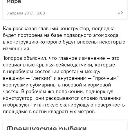
море
9 апреля 2017, 16:03
Как рассказал главный конструктор, подлодка
будет построена на базе подводного атомохода,
в конструкцию которого будут внесены некоторые
изменения.
Топоров объяснил, что главное изменение — это
специальные крылья-сейсмодатчики, которые
в нерабочем состоянии спрятаны между
внешним — "легким" и внутренним — "прочным"
корпусами субмарины в носовой и кормовой
частях. В рабочем же положении, подчеркнул
конструктор, они раскрываются словно плавники
и образуют гигантскую сканирующую поверхность
площадью в сотни квадратных метров.
Французские рыбаки