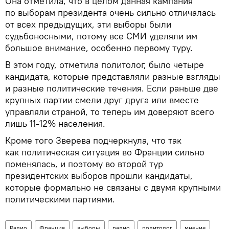
Она отметила, что в целом данная кампания
по выборам президента очень сильно отличалась
от всех предыдущих, эти выборы были
судьбоносными, потому все СМИ уделяли им
большое внимание, особенно первому туру.
В этом году, отметила политолог, было четыре
кандидата, которые представляли разные взгляды
и разные политические течения. Если раньше две
крупных партии смели друг друга или вместе
управляли страной, то теперь им доверяют всего
лишь 11-12% населения.
Кроме того Зверева подчеркнула, что так
как политическая ситуация во Франции сильно
поменялась, и поэтому во второй тур
президентских выборов прошли кандидаты,
которые формально не связаны с двумя крупными
политическими партиями.
Радио
Франция
выборы
радио
политолог
мнение