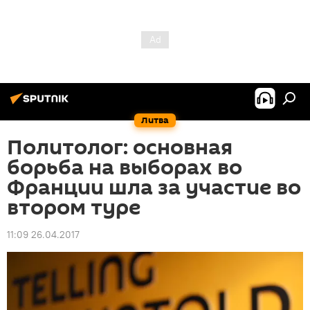
Литва
Политолог: основная
борьба на выборах во
Франции шла за участие во
втором туре
11:09 26.04.2017