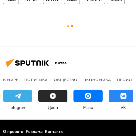
Литва
В МИРЕ
ПОЛИТИКА
ОБЩЕСТВО
ЭКОНОМИКА
ПРОИСШ
Telegram
Дзен
Макс
VK
О проекте
Реклама
Контакты