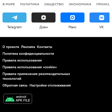
В МИРЕ
ПОЛИТИКА
ОБЩЕСТВО
ЭКОНОМИКА
ПРОИСШ
Telegram
Дзен
Макс
VK
О проекте
Реклама
Контакты
Политика конфиденциальности
Правила использования
Правила использования «cookie»
Правила применения рекомендательных
технологий
Обратная связь
Настройки отслеживания