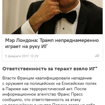
Мэр Лондона: Трамп непреднамеренно
играет на руку ИГ
5 февраля 2017, 12:29
Ответственность за теракт взяло ИГ*
Власти Франции квалифицировали нападение
с оружием на полицейских на Елисейских полях
в Париже как террористический акт. После
информационное агентство Франс Пресс
сообщило, что ответственность за атаку
на полицейских в центре Парижа взяла на себя