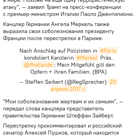
атаку", — заявил Трамп на пресс-конференции
с премьер-министром Италии Паоло Джентилиони.
Канцлер Германии Ангела Меркель также
выразила свои соболезнования президенту
Франции после перестрелки в Париже.
Nach Anschlag auf Polizisten in
#Paris
kondoliert Kanzlerin
#Merkel
Präs.
@fhollande
: Mein Mitgefühl gilt den
Opfern + ihren Familien. (BPA)
— Steffen Seibert (@RegSprecher)
20 
апреля 2017 г.
"Мои соболезнования жертвам и их семьям", —
передал слова канцлера представитель
правительства Германии Штеффан Зайберт.
Перестрелку прокомментировал и российский
сенатор Алексей Пушков, который находится