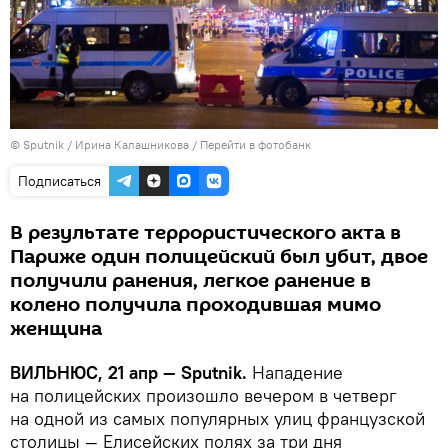
© Sputnik / Ирина Калашникова
/
Перейти в фотобанк
Подписаться
В результате террористического акта в
Париже один полицейский был убит, двое
получили ранения, легкое ранение в
колено получила проходившая мимо
женщина
ВИЛЬНЮС, 21 апр — Sputnik.
Нападение
на полицейских произошло вечером в четверг
на одной из самых популярных улиц французской
столицы — Елисейских полях за три дня