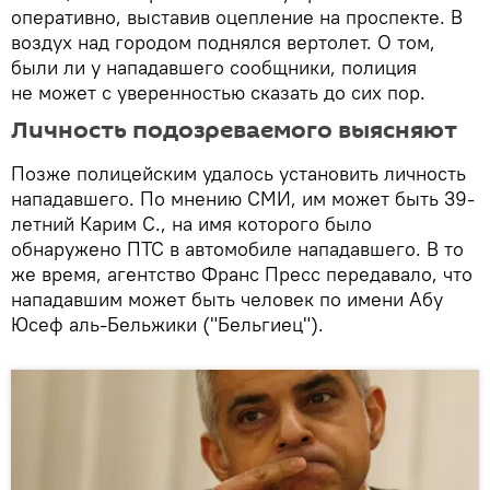
оперативно, выставив оцепление на проспекте. В
воздух над городом поднялся вертолет. О том,
были ли у нападавшего сообщники, полиция
не может с уверенностью сказать до сих пор.
Личность подозреваемого выясняют
Позже полицейским удалось установить личность
нападавшего. По мнению СМИ, им может быть 39-
летний Карим С., на имя которого было
обнаружено ПТС в автомобиле нападавшего. В то
же время, агентство Франс Пресс передавало, что
нападавшим может быть человек по имени Абу
Юсеф аль-Бельжики ("Бельгиец").