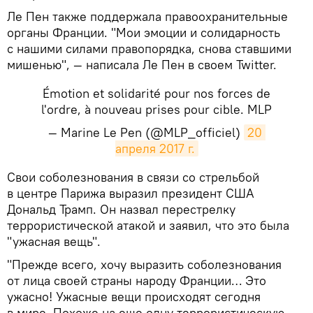
Ле Пен также поддержала правоохранительные
органы Франции. "Мои эмоции и солидарность
с нашими силами правопорядка, снова ставшими
мишенью", — написала Ле Пен в своем Twitter.
Émotion et solidarité pour nos forces de
l'ordre, à nouveau prises pour cible. MLP
— Marine Le Pen (@MLP_officiel)
20 
апреля 2017 г.
Свои соболезнования в связи со стрельбой
в центре Парижа выразил президент США
Дональд Трамп. Он назвал перестрелку
террористической атакой и заявил, что это была
"ужасная вещь".
"Прежде всего, хочу выразить соболезнования
от лица своей страны народу Франции… Это
ужасно! Ужасные вещи происходят сегодня
в мире. Похоже на еще одну террористическую