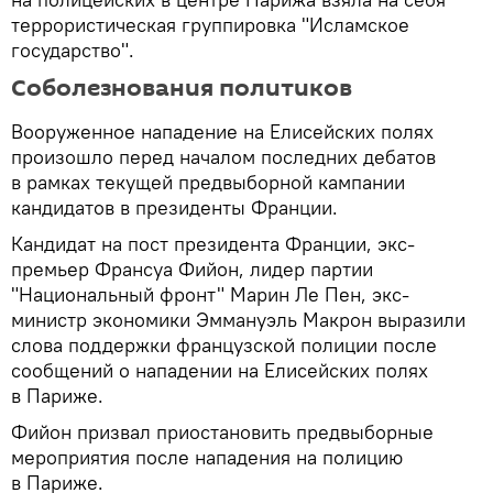
террористическая группировка "Исламское
государство".
Соболезнования политиков
Вооруженное нападение на Елисейских полях
произошло перед началом последних дебатов
в рамках текущей предвыборной кампании
кандидатов в президенты Франции.
Кандидат на пост президента Франции, экс-
премьер Франсуа Фийон, лидер партии
"Национальный фронт" Марин Ле Пен, экс-
министр экономики Эммануэль Макрон выразили
слова поддержки французской полиции после
сообщений о нападении на Елисейских полях
в Париже.
Фийон призвал приостановить предвыборные
мероприятия после нападения на полицию
в Париже.