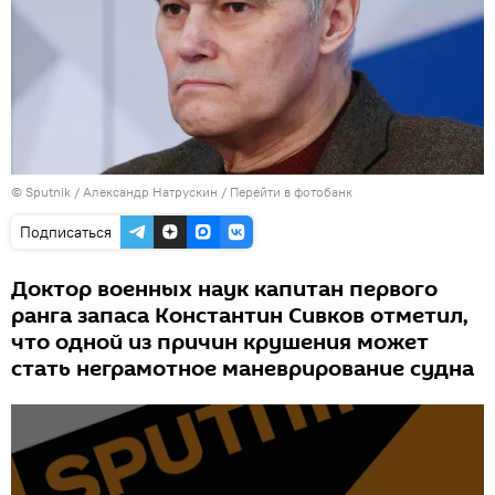
© Sputnik / Александр Натрускин
/
Перейти в фотобанк
Подписаться
Доктор военных наук капитан первого
ранга запаса Константин Сивков отметил,
что одной из причин крушения может
стать неграмотное маневрирование судна