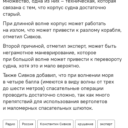
множество, одна из них – техническая, которая
связана с тем, что корпус судна достаточно
старый.
При длинной волне корпус может работать
на излом, что может привести к разлому корабля,
отметил Сивков.
Второй причиной, отметил эксперт, может быть
неграмотное маневрирование, которое
при большой волне может привести к перевороту
судна, хотя это и мало вероятно.
Также Сивков добавил, что при волнении моря
в четыре балла (имеются в виду волны от трех
до шести метров) спасательные операции
проводить достаточно сложно, так как много
препятствий для использования вертолетов
и маломерных спасательных шлюпок.
Радио
Россия
Константин Сивков
крушение
эксперт