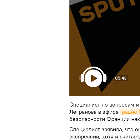
05:43
Специалист по вопросам м
Легранова в эфире
радио 
безопасности Франции нак
Специалист заявила, что 
экспрессии, хотя и считае