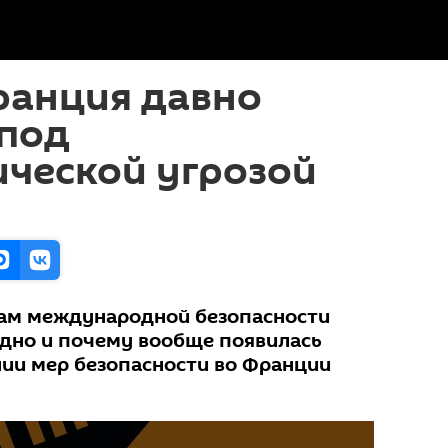
ранция давно
 под
ической угрозой
сам международной безопасности
дно и почему вообще появилась
ии мер безопасности во Франции