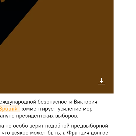
еждународной безопасности Виктория
Sputnik 
комментирует усиление мер
ануне президентских выборов.
она не особо верит подобной предвыборной
т, что всякое может быть, а Франция долгое