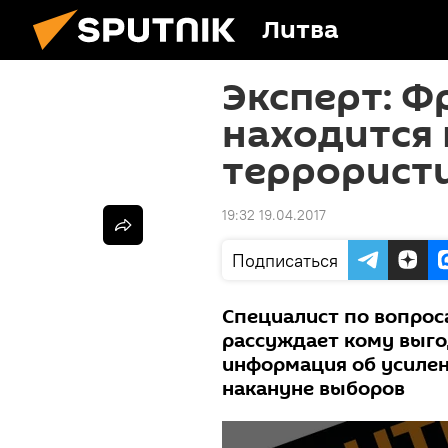
Литва
Эксперт: Ф
находится
террорист
19:32 19.04.2017
Подписаться
Специалист по вопро
рассуждает кому выго
информация об усилен
накануне выборов