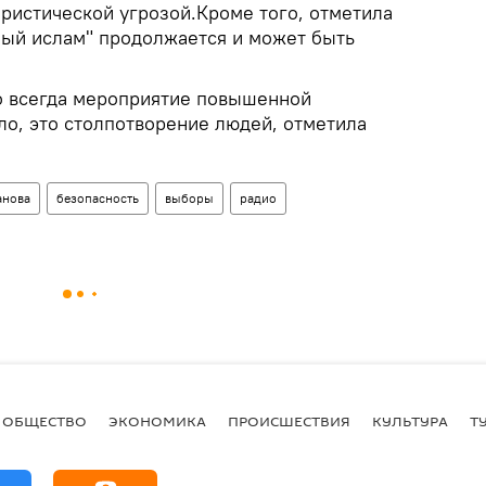
ористической угрозой.Кроме того, отметила
вный ислам" продолжается и может быть
о всегда мероприятие повышенной
ило, это столпотворение людей, отметила
анова
безопасность
выборы
радио
ОБЩЕСТВО
ЭКОНОМИКА
ПРОИСШЕСТВИЯ
КУЛЬТУРА
Т