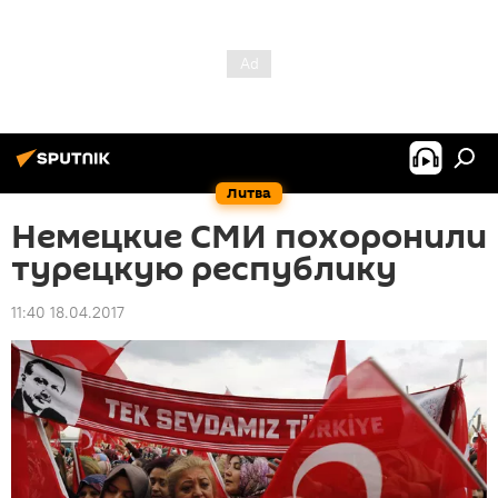
Литва
Немецкие СМИ похоронили
турецкую республику
11:40 18.04.2017