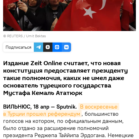
©
REUTERS
/ Umit Bektas
Подписаться
Издание Zeit Online считает, что новая
конституция предоставляет президенту
такие полномочия, каких не имел даже
основатель турецкого государства
Мустафа Кемаль Ататюрк
ВИЛЬНЮС, 18 апр — Sputnik.
В воскресенье 
в Турции прошел референдум
, большинство
голосов на котором, по официальным данным,
было отдано за расширение полномочий
президента Реджепа Таййипа Эрдогана. Немецкие