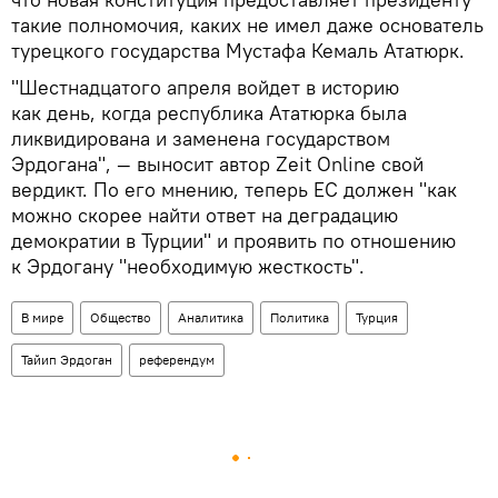
такие полномочия, каких не имел даже основатель
турецкого государства Мустафа Кемаль Ататюрк.
"Шестнадцатого апреля войдет в историю
как день, когда республика Ататюрка была
ликвидирована и заменена государством
Эрдогана", — выносит автор Zeit Online свой
вердикт. По его мнению, теперь ЕС должен "как
можно скорее найти ответ на деградацию
демократии в Турции" и проявить по отношению
к Эрдогану "необходимую жесткость".
В мире
Общество
Аналитика
Политика
Турция
Тайип Эрдоган
референдум