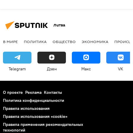
Литва
В МИРЕ
ПОЛИТИКА
ОБЩЕСТВО
ЭКОНОМИКА
ПРОИСШ
Telegram
Дзен
Макс
VK
О проекте
Реклама
Контакты
Политика конфиденциальности
Правила использования
Правила использования «cookie»
Правила применения рекомендательных
технологий