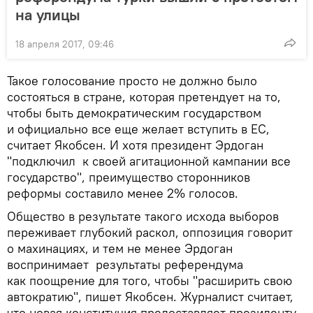
на улицы
18 апреля 2017, 09:46
Такое голосование просто не должно было
состояться в стране, которая претендует на то,
чтобы быть демократическим государством
и официально все еще желает вступить в ЕС,
считает Якобсен. И хотя президент Эрдоган
"подключил к своей агитационной кампании все
государство", преимущество сторонников
реформы составило менее 2% голосов.
Общество в результате такого исхода выборов
переживает глубокий раскол, оппозиция говорит
о махинациях, и тем не менее Эрдоган
воспринимает результаты референдума
как поощрение для того, чтобы "расширить свою
автократию", пишет Якобсен. Журналист считает,
что новая конституция предоставляет президенту