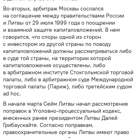
Во-вторых, арбитраж Москвы сослался
на соглашение между правительствами России
и Литвы от 29 июля 1999 года о поощрении
и взаимной защите капиталовложений. В нем
говорится, что споры одной из сторон
с инвестором из другой страны по поводу
капиталовложений должны рассматриваться либо
в суде той страны, на территории которой
капиталовложения осуществлены, либо
в арбитражном институте Стокгольмской торговой
палаты, либо в арбитражном суде Международной
торговой палаты (Париж), либо третейским судом
ad hoc.
В начале марта Сейм Литвы начал рассмотрение
поправок в Уголовно-процессуальный кодекс,
внесенных ранее президентом Литвы Далей
Грибаускайте. Согласно поправкам,
правоохранительные органы Литвы имеют право