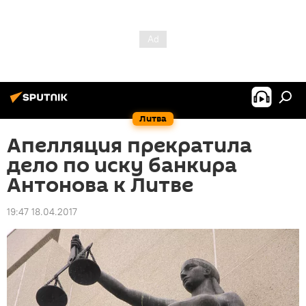
Литва
Апелляция прекратила
дело по иску банкира
Антонова к Литве
19:47 18.04.2017