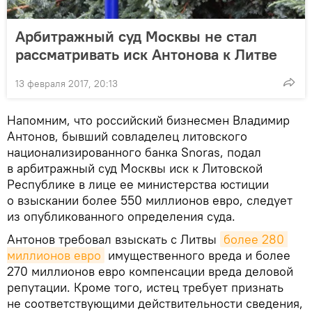
Арбитражный суд Москвы не стал
рассматривать иск Антонова к Литве
13 февраля 2017, 20:13
Напомним, что российский бизнесмен Владимир
Антонов, бывший совладелец литовского
национализированного банка Snoras, подал
в арбитражный суд Москвы иск к Литовской
Республике в лице ее министерства юстиции
о взыскании более 550 миллионов евро, следует
из опубликованного определения суда.
Антонов требовал взыскать с Литвы
более 280 
миллионов евро
имущественного вреда и более
270 миллионов евро компенсации вреда деловой
репутации. Кроме того, истец требует признать
не соответствующими действительности сведения,