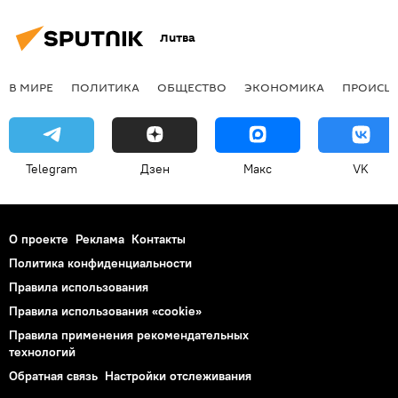
Литва
В МИРЕ
ПОЛИТИКА
ОБЩЕСТВО
ЭКОНОМИКА
ПРОИСШ
Telegram
Дзен
Макс
VK
О проекте
Реклама
Контакты
Политика конфиденциальности
Правила использования
Правила использования «cookie»
Правила применения рекомендательных
технологий
Обратная связь
Настройки отслеживания