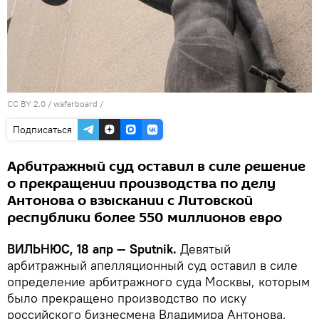
CC BY 2.0
/
waferboard
/
Подписаться
Арбитражный суд оставил в силе решение
о прекращении производства по делу
Антонова о взыскании с Литовской
республики более 550 миллионов евро
ВИЛЬНЮС, 18 апр — Sputnik.
Девятый
арбитражный апелляционный суд оставил в силе
определение арбитражного суда Москвы, которым
было прекращено производство по иску
российского бизнесмена Владимира Антонова,