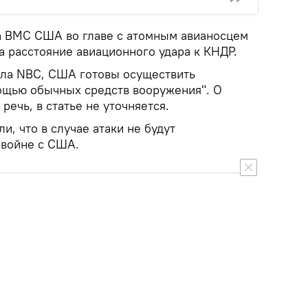
а ВМС США во главе с атомным авианосцем
а расстояние авиационного удара к КНДР.
ала NBC, США готовы осуществить
ощью обычных средств вооружения". О
речь, в статье не уточняется.
и, что в случае атаки не будут
 войне с США.