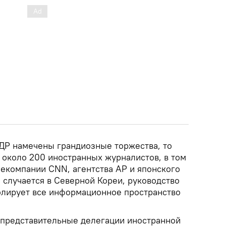
НДР намечены грандиозные торжества, то
 около 200 иностранных журналистов, в том
лекомпании CNN, агентства AP и японского
 случается в Северной Кореи, руководство
олирует все информационное пространство
е представительные делегации иностранной