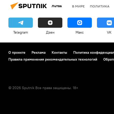
Литва
В МИРЕ
ПОЛИТИКА
Telegram
Дзен
Макс
VK
О проекте
Реклама
Контакты
Политика конфиденциа
Правила применения рекомендательных технологий
Обрат
© 2026 Sputnik Все права защищены. 18+