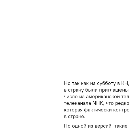
Но так как на субботу в К
в страну были приглашены
числе из американской те
телеканала NHK, что редко
которая фактически контр
в стране.
По одной из версий, таки