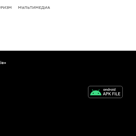
УРИЗМ
МУЛЬТИМЕДИА
ie»