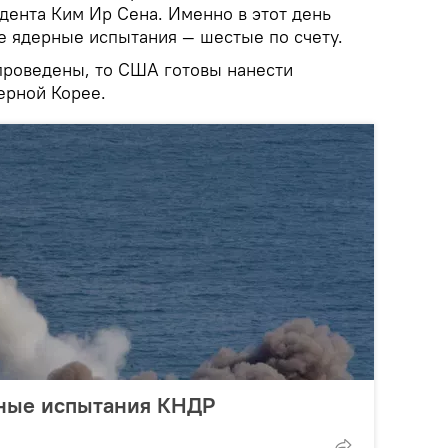
дента Ким Ир Сена. Именно в этот день
е ядерные испытания — шестые по счету.
 проведены, то США готовы нанести
ерной Корее.
рные испытания КНДР