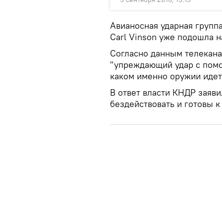
Авианосная ударная групп
Carl Vinson уже подошла н
Согласно данным телекан
"упреждающий удар с пом
каком именно оружии идет 
В ответ власти КНДР заявил
бездействовать и готовы к