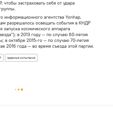
 чтобы застраховать себя от удара
группы.
о информационного агентства Yonhap,
цам разрешалось освещать события в КНДР
мя запуска космического аппарата
езда"); в 2013 году — по случаю 60-летия
; в октябре 2015-го — по случаю 70-летия
ае 2016 года — во время съезда этой партии.
Р
ядерные испытания