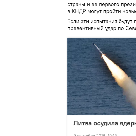
страны и ее первого прези
в КНДР могут пройти новы
Если эти испытания будут
превентивный удар по Сев
Литва осудила яде
9 сентября 2016, 19:15