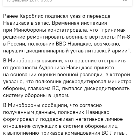
Ранее Кароблис подписал указ о переводе
Навицкаса в запас. Временная инспекция
при Минобороны констатировала, что "принимая
решение ремонтировать военные вертолеты Ми-8
в России, полковник ВВС Навицкас, возможно,
нарушил дисциплинарный устав литовской армии".
В Минобороны заявили, что решение отстранить
от должности Аудрониса Навицкаса принято
на основании оценки военной разведки, в которой
указано, что полковник дискредитировал министра
обороны, главкома ВС, пытался дискредитировать
систему обороны в целом.
В Минобороны сообщили, что согласно
полученным данным, полковник Навицкас
формировал и поддерживал негативное личное
отношение служащих в системе обороны лиц
к выполнению приказов командования ВС Литвы,