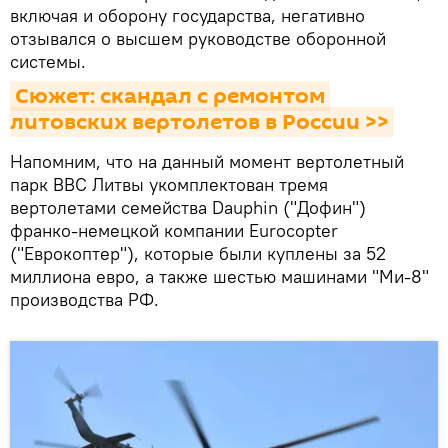
включая и оборону государства, негативно
отзывался о высшем руководстве оборонной
системы.
Сюжет: скандал с ремонтом 
литовских вертолетов в России >>
Напомним, что на данный момент вертолетный
парк ВВС Литвы укомплектован тремя
вертолетами семейства Dauphin ("Дофин")
франко-немецкой компании Eurocopter
("Еврокоптер"), которые были куплены за 52
миллиона евро, а также шестью машинами "Ми-8"
производства РФ.