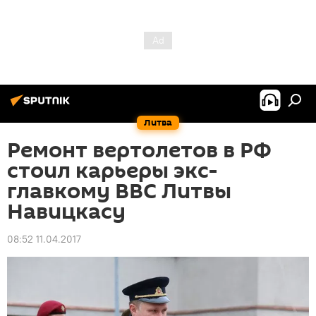
Литва
Ремонт вертолетов в РФ
стоил карьеры экс-
главкому ВВС Литвы
Навицкасу
08:52 11.04.2017