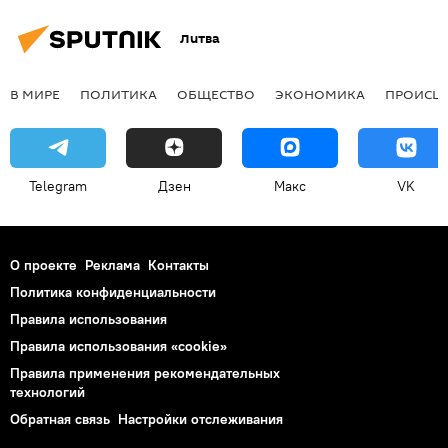
Литва
В МИРЕ
ПОЛИТИКА
ОБЩЕСТВО
ЭКОНОМИКА
ПРОИСШ
Telegram
Дзен
Макс
VK
О проекте
Реклама
Контакты
Политика конфиденциальности
Правила использования
Правила использования «cookie»
Правила применения рекомендательных
технологий
Обратная связь
Настройки отслеживания