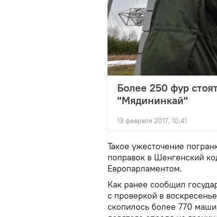
Более 250 фур стоят
"Мядининкай"
13 февраля 2017, 10:41
Такое ужесточение погран
поправок в Шенгенский ко
Европарламентом.
Как ранее сообщил госуда
с проверкой в воскресенье
скопилось более 770 маши