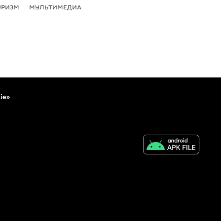
УРИЗМ
МУЛЬТИМЕДИА
ie»