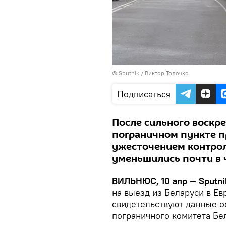
© Sputnik / Виктор Толочко
Подписаться
После сильного воскре
пограничном пункте пр
ужесточением контрол
уменьшились почти в 
ВИЛЬНЮС, 10 апр — Sputni
на выезд из Беларуси в Е
свидетельствуют данные о
пограничного комитета Бе