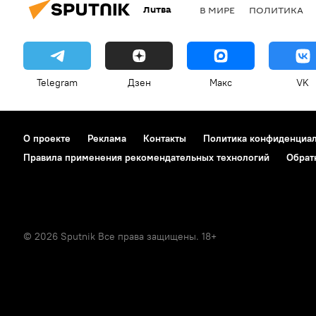
Литва
В МИРЕ
ПОЛИТИКА
Telegram
Дзен
Макс
VK
О проекте
Реклама
Контакты
Политика конфиденциа
Правила применения рекомендательных технологий
Обрат
© 2026 Sputnik Все права защищены. 18+