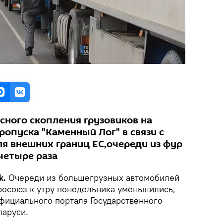
сного скопления грузовиков на
опуска "Каменный Лог" в связи с
я внешних границ ЕС,очереди из фур
четыре раза
k.
Очереди из большегрузных автомобилей
вросоюз к утру понедельника уменьшились,
фициального портала Государственного
ларуси.