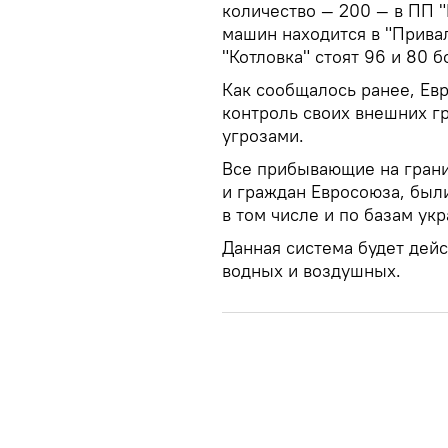
количество — 200 — в ПП 
машин находится в "Привал
"Котловка" стоят 96 и 80 
Как сообщалось ранее, Ев
контроль своих внешних гр
угрозами.
Все прибывающие на границ
и граждан Евросоюза, был
в том числе и по базам ук
Данная система будет дейс
водных и воздушных.