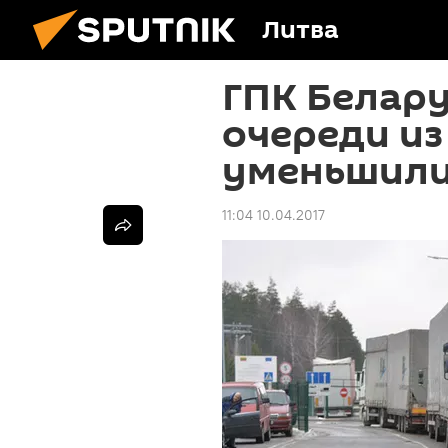
Литва
ГПК Белару
очереди из
уменьшили
11:04 10.04.2017