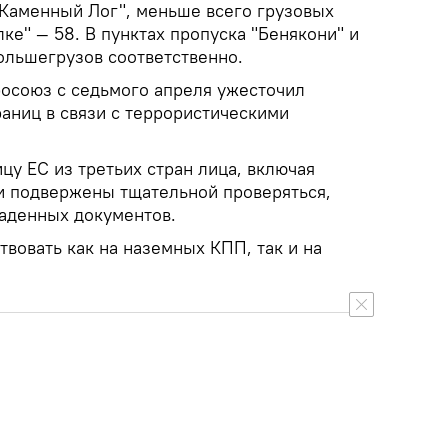
"Каменный Лог", меньше всего грузовых
ке" — 58. В пунктах пропуска "Бенякони" и
большегрузов соответственно.
росоюз с седьмого апреля ужесточил
аниц в связи с террористическими
у ЕС из третьих стран лица, включая
и подвержены тщательной проверяться,
раденных документов.
твовать как на наземных КПП, так и на