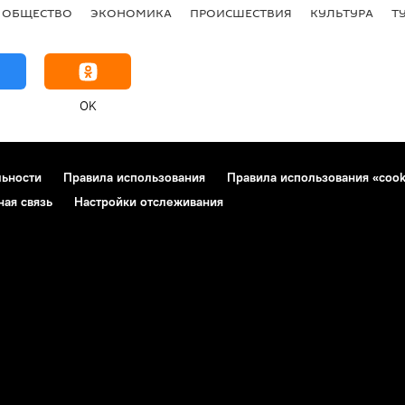
ОБЩЕСТВО
ЭКОНОМИКА
ПРОИСШЕСТВИЯ
КУЛЬТУРА
Т
OK
льности
Правила использования
Правила использования «cook
ная связь
Настройки отслеживания