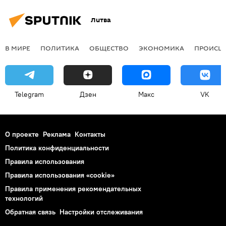
Литва
В МИРЕ
ПОЛИТИКА
ОБЩЕСТВО
ЭКОНОМИКА
ПРОИСШ
Telegram
Дзен
Макс
VK
О проекте
Реклама
Контакты
Политика конфиденциальности
Правила использования
Правила использования «cookie»
Правила применения рекомендательных
технологий
Обратная связь
Настройки отслеживания