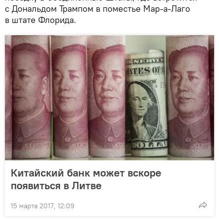
с Дональдом Трампом в поместье Мар-а-Лаго
в штате Флорида.
Китайский банк может вскоре
появиться в Литве
15 марта 2017, 12:09