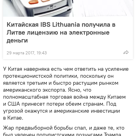
Китайская IBS Lithuania получила в
Литве лицензию на электронные
деньги
29 марта 2017, 19:43
У Китая наверняка есть чем ответить на усиление
протекционистской политики, поскольку он
является третьим и быстро растущим рынком
американского экспорта. Ясно, что
полномасштабная торговая война между Китаем
и США принесет потери обеим странам. Под
угрозой окажутся и американские инвестиции
в Китае.
Жар предвыборной борьбы спал, и даже те, кто
был увлечен популистскими лозунгами Трампа,