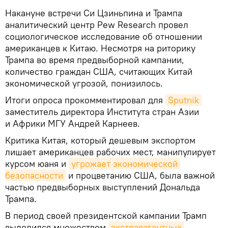
Накануне встречи Си Цзиньпина и Трампа
аналитический центр Pew Research провел
социологическое исследование об отношении
американцев к Китаю. Несмотря на риторику
Трампа во время предвыборной кампании,
количество граждан США, считающих Китай
экономической угрозой, понизилось.
Итоги опроса прокомментировал для
Sputnik
заместитель директора Института стран Азии
и Африки МГУ Андрей Карнеев.
Критика Китая, который дешевым экспортом
лишает американцев рабочих мест, манипулирует
курсом юаня и
угрожает экономической 
безопасности
и процветанию США, была важной
частью предвыборных выступлений Дональда
Трампа.
В период своей президентской кампании Трамп
выделился множеством
экстравагантных 