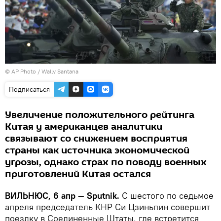
© AP Photo / Wally Santana
Подписаться
Увеличение положительного рейтинга
Китая у американцев аналитики
связывают со снижением восприятия
страны как источника экономической
угрозы, однако страх по поводу военных
приготовлений Китая остался
ВИЛЬНЮС, 6 апр — Sputnik.
С шестого по седьмое
апреля председатель КНР Си Цзиньпин совершит
поездку в Соединенные Штаты, где встретится