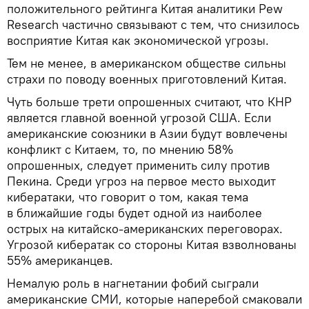
положительного рейтинга Китая аналитики Pew
Research частично связывают с тем, что снизилось
восприятие Китая как экономической угрозы.
Тем не менее, в американском обществе сильны
страхи по поводу военных приготовлений Китая.
Чуть больше трети опрошенных считают, что КНР
является главной военной угрозой США. Если
американские союзники в Азии будут вовлечены
конфликт с Китаем, то, по мнению 58%
опрошенных, следует применить силу против
Пекина. Среди угроз на первое место выходит
кибератаки, что говорит о том, какая тема
в ближайшие годы будет одной из наиболее
острых на китайско-американских переговорах.
Угрозой кибератак со стороны Китая взволнованы
55% американцев.
Немалую роль в нагнетании фобий сыграли
американские СМИ, которые наперебой смаковали