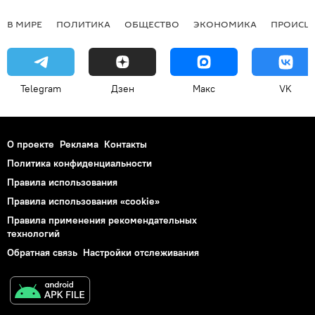
В МИРЕ
ПОЛИТИКА
ОБЩЕСТВО
ЭКОНОМИКА
ПРОИСШ
Telegram
Дзен
Макс
VK
О проекте
Реклама
Контакты
Политика конфиденциальности
Правила использования
Правила использования «cookie»
Правила применения рекомендательных
технологий
Обратная связь
Настройки отслеживания