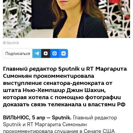
© Sputnik
Подписаться
Главный редактор Sputnik и RT Маргарита
Симоньян прокомментировала
выступление сенатора-демократа от
штата Нью-Хемпшир Джин Шахин,
которая хотела с помощью фотографии
доказать связь телеканала и властями РФ
ВИЛЬНЮС, 5 апр — Sputnik.
Главный редактор
Sputnik и RT Маргарита Симоньян
прокомментировала слушания в Сенате США