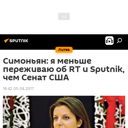
Литва
Симоньян: я меньше
переживаю об RT и Sputnik,
чем Сенат США
18:42 05.04.2017