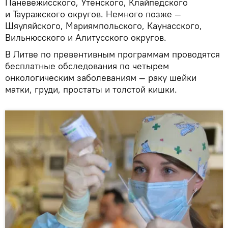
Паневежисского, Утенского, Клайпедского
и Тауражского округов. Немного позже —
Шяуляйского, Мариямпольского, Каунасского,
Вильнюсского и Алитусского округов.
В Литве по превентивным программам проводятся
бесплатные обследования по четырем
онкологическим заболеваниям — раку шейки
матки, груди, простаты и толстой кишки.