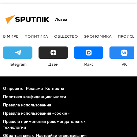
Литва
В МИРЕ
ПОЛИТИКА
ОБЩЕСТВО
ЭКОНОМИКА
ПРОИСШ
Telegram
Дзен
Макс
VK
О проекте
Реклама
Контакты
Политика конфиденциальности
Правила использования
Правила использования «cookie»
Правила применения рекомендательных
технологий
Обратная связь
Настройки отслеживания