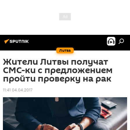
Литва
Жители Литвы получат
СМС-ки с предложением
пройти проверку на рак
11:41 04.04.2017