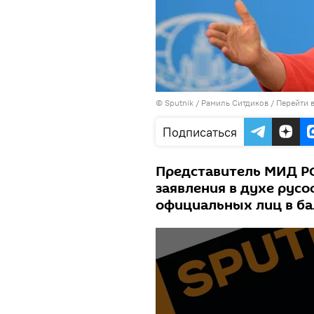
© Sputnik / Рамиль Ситдиков
/
Перейти 
Подписаться
Представитель МИД РФ
заявления в духе русо
официальных лиц в ба