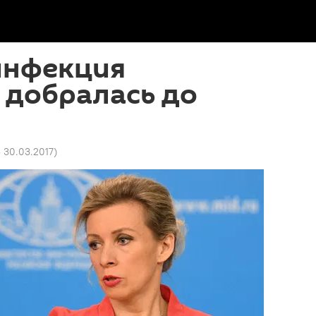
инфекция
 добралась до
3 30.03.2017
)