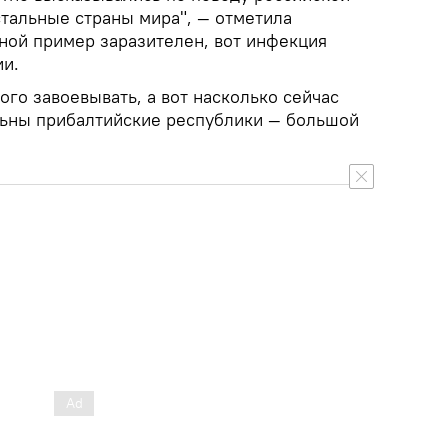
стальные страны мира", — отметила
рной пример заразителен, вот инфекция
ии.
ого завоевывать, а вот насколько сейчас
льны прибалтийские республики — большой