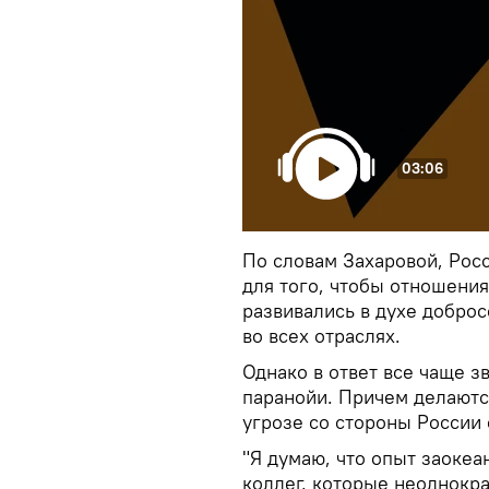
03:06
По словам Захаровой, Рос
для того, чтобы отношени
развивались в духе добро
во всех отраслях.
Однако в ответ все чаще з
паранойи. Причем делаютс
угрозе со стороны России
"Я думаю, что опыт заокеа
коллег, которые неоднокр