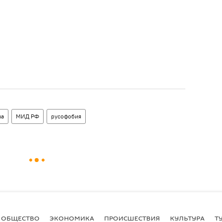
ва
МИД РФ
русофобия
ОБЩЕСТВО
ЭКОНОМИКА
ПРОИСШЕСТВИЯ
КУЛЬТУРА
Т