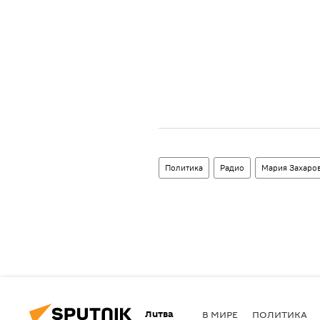
Политика
Радио
Мария Захаро
Литва
В МИРЕ
ПОЛИТИКА