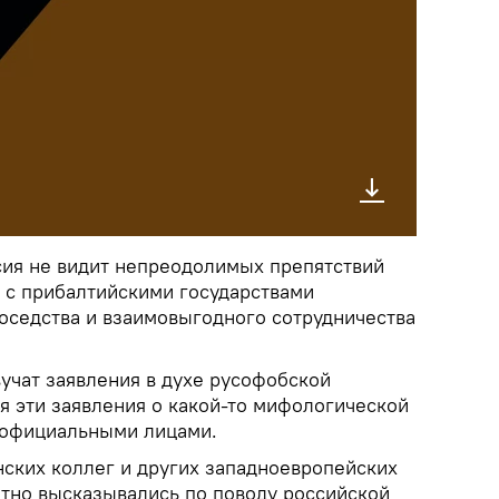
сия не видит непреодолимых препятствий
я с прибалтийскими государствами
соседства и взаимовыгодного сотрудничества
вучат заявления в духе русофобской
я эти заявления о какой-то мифологической
 официальными лицами.
нских коллег и других западноевропейских
атно высказывались по поводу российской