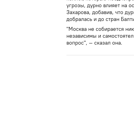
угрозы, дурно влияет на о
Захарова, добавив, что ду
добралась и до стран Балт
"Москва не собирается ник
независимы и самостояте
вопрос", — сказал она.