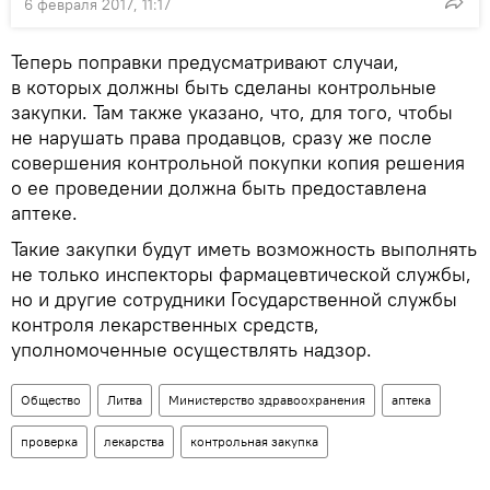
6 февраля 2017, 11:17
Теперь поправки предусматривают случаи,
в которых должны быть сделаны контрольные
закупки. Там также указано, что, для того, чтобы
не нарушать права продавцов, сразу же после
совершения контрольной покупки копия решения
о ее проведении должна быть предоставлена
аптеке.
Такие закупки будут иметь возможность выполнять
не только инспекторы фармацевтической службы,
но и другие сотрудники Государственной службы
контроля лекарственных средств,
уполномоченные осуществлять надзор.
Общество
Литва
Министерство здравоохранения
аптека
проверка
лекарства
контрольная закупка