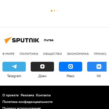
Литва
В МИРЕ
ПОЛИТИКА
ОБЩЕСТВО
ЭКОНОМИКА
ПРОИСШ
Telegram
Дзен
Макс
VK
О проекте
Реклама
Контакты
Политика конфиденциальности
Правила использования