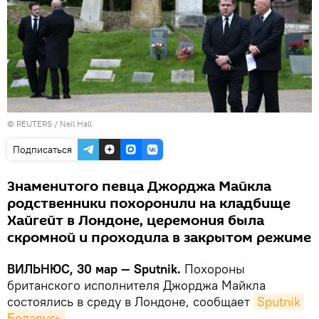
©
REUTERS
/ Neil Hall
Подписаться
Знаменитого певца Джорджа Майкла
родственники похоронили на кладбище
Хайгейт в Лондоне, церемония была
скромной и проходила в закрытом режиме
ВИЛЬНЮС, 30 мар — Sputnik.
Похороны
британского исполнителя Джорджа Майкла
состоялись в среду в Лондоне, сообщает
Sputnik 
Беларусь
.