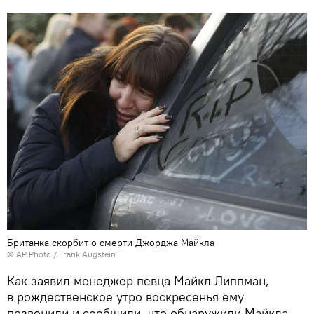
Британка скорбит о смерти Джорджа Майкла
© AP Photo / Frank Augstein
Как заявил менеджер певца Майкл Липпман,
в рождественское утро воскресенья ему
позвонили и сообщили, что обнаружили Майкла