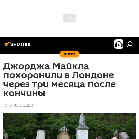
Литва
Джорджа Майкла
похоронили в Лондоне
через три месяца после
кончины
17:15 30.03.2017