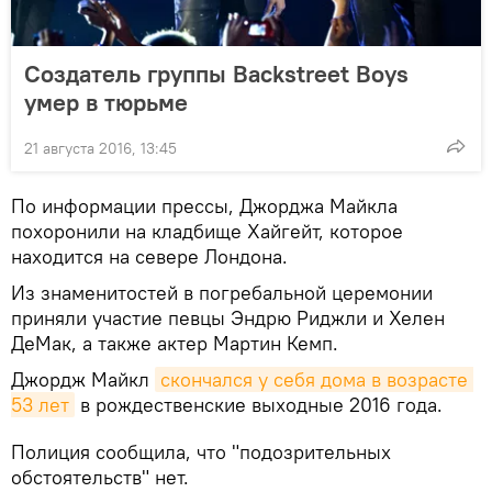
Создатель группы Backstreet Boys
умер в тюрьме
21 августа 2016, 13:45
По информации прессы, Джорджа Майкла
похоронили на кладбище Хайгейт, которое
находится на севере Лондона.
Из знаменитостей в погребальной церемонии
приняли участие певцы Эндрю Риджли и Хелен
ДеМак, а также актер Мартин Кемп.
Джордж Майкл
скончался у себя дома в возрасте 
53 лет
в рождественские выходные 2016 года.
Полиция сообщила, что "подозрительных
обстоятельств" нет.