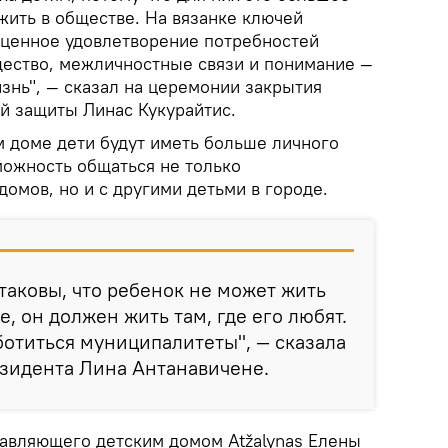
жить в обществе. На вязанке ключей
ценное удовлетворение потребностей
бщество, межличностные связи и понимание —
знь", — сказал на церемонии закрытия
ой защиты Линас Кукурайтис.
м доме дети будут иметь больше личного
можность общаться не только
домов, но и с другими детьми в городе.
 таковы, что ребенок не может жить
, он должен жить там, где его любят.
отиться муниципалитеты", — сказала
езидента Лина Антанавичене.
авляющего детским домом Atžalynas Елены