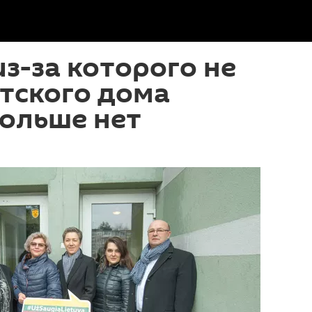
из-за которого не
етского дома
больше нет