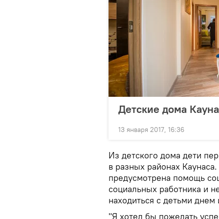
Детские дома Кауна
13 января 2017, 16:36
Из детского дома дети пер
в разных районах Каунаса
предусмотрена помощь соц
социальных работника и н
находиться с детьми днем 
"Я хотел бы пожелать успе