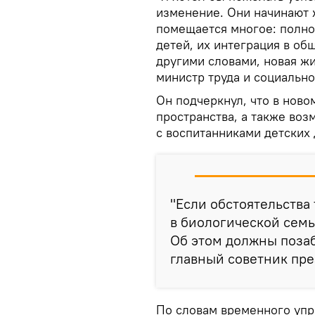
изменение. Они начинают 
помещается многое: полно
детей, их интеграция в о
другими словами, новая жи
министр труда и социальн
Он подчеркнул, что в ново
пространства, а также воз
с воспитанниками детских 
"Если обстоятельства
в биологической семье
Об этом должны позаб
главный советник пр
По словам временного упр