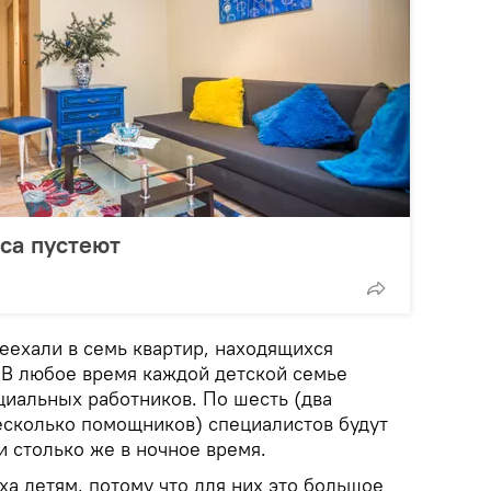
са пустеют
еехали в семь квартир, находящихся
. В любое время каждой детской семье
иальных работников. По шесть (два
есколько помощников) специалистов будут
и столько же в ночное время.
ха детям, потому что для них это большое