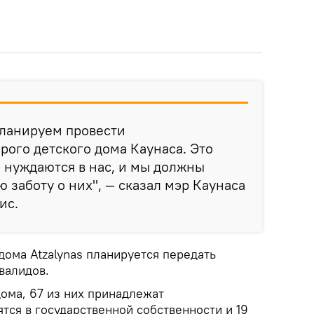
планируем провести
рого детского дома Каунаса. Это
 нуждаются в нас, и мы должны
 заботу о них", — сказал мэр Каунаса
ис.
дома Atzalynas планируется передать
валидов.
дома, 67 из них принадлежат
ятся в государственной собственности и 19