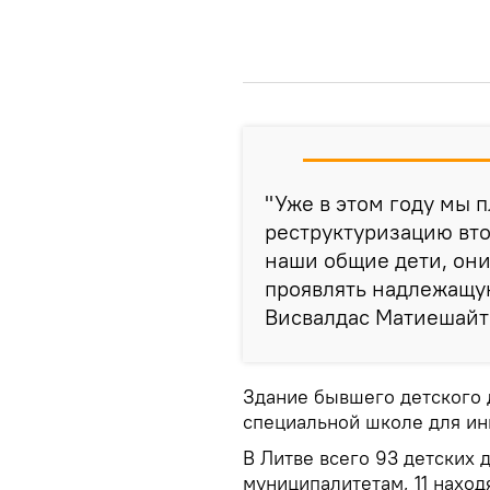
"Уже в этом году мы 
реструктуризацию вто
наши общие дети, они
проявлять надлежащую
Висвалдас Матиешайт
Здание бывшего детского 
специальной школе для ин
В Литве всего 93 детских 
муниципалитетам, 11 наход