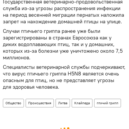
Государственная ветеринарно-продовольственная
служба из-за угрозы распространения инфекции
на период весенней миграции пернатых наложила
запрет на нахождение домашней птицы на улице.
Случаи птичьего гриппа ранее уже были
зарегистрированы в странах Евросоюза как у
диких водоплавающих птиц, так и у домашних,
которых из-за болезни уже уничтожено около 7,5
миллионов.
Специалисты ветеринарной службы подчеркивают,
что вирус птичьего гриппа H5N8 является очень
опасным для птиц, но не представляет угрозы
для здоровья человека.
Общество
Происшествия
Литва
Клайпеда
птичий грипп