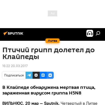
Литва
Птичий грипп долетел до
Клайпеды
16:22 20.03.2017
Подписаться
В Клайпеде обнаружена мертвая птица,
зараженная вирусом гриппа H5N8
ВИЛЬНЮС, 20 мар — Sputnik.
Четвертый в Литве