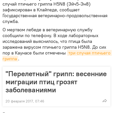
случай птичьего гриппа H5N8 (Эйч5-Эн8)
зафиксирован в Клайпеде, сообщает
Государственная ветеринарно-продовольственная
служба.
О мертвом лебеде в ветеринарную службу
сообщили по телефону. В ходе лабораторных
исследований выяснилось, что птица была
заражена вирусом птичьего гриппа H5N8. До сих
пор в Каунасе были отмечены
три случая птичьего 
гриппа
.
"Перелетный" грипп: весенние
миграции птиц грозят
заболеваниями
20 февраля 2017, 07:46