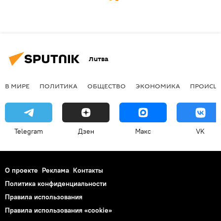
Литва
В МИРЕ
ПОЛИТИКА
ОБЩЕСТВО
ЭКОНОМИКА
ПРОИСШ
Telegram
Дзен
Макс
VK
О проекте
Реклама
Контакты
Политика конфиденциальности
Правила использования
Правила использования «cookie»