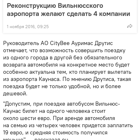
Реконструкцию Вильнюсского
аэропорта желают сделать 4 компании
1 ноября 2016, 09:25
Руководитель АО CityBee Ауримас Друтис
отмечает, что возможность совершить поездку
из одного города в другой без обязательного
возврата автомобиля на конкретное место будет
особенно актуальна тем, кто планирует вылетать
из аэропорта Каунаса. По мнению Друтиса, такая
поездка будет не только удобной, но и более
дешевой.
"Допустим, при поездке автобусом Вильнюс-
Каунас билет на одного человека стоит
около шести евро. При аренде автомобиля
на семью из четырех человек придется заплатить
19 евро, и средняя стоимость получился
меньше", — рассказал он.