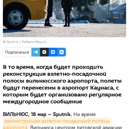
© Sputnik / Робертс Вицупс
Подписаться
В то время, когда будет проходить
реконструкция взлетно-посадочной
полосы вильнюсского аэропорта, полеты
будут перенесены в аэропорт Каунаса, с
которым будет организовано регулярное
междугородное сообщение
ВИЛЬНЮС, 18 мар — Sputnik.
На время
реконструкции взлетно-посадочной полосы 
аэропорта
Вильнюса центром литовской авиации