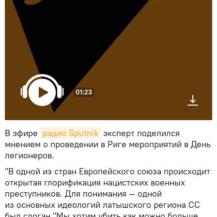
01:23
В эфире
радио Sputnik
эксперт поделился
мнением о проведении в Риге мероприятий в День
легионеров.
"В одной из стран Европейского союза происходит
открытая глорификация нацистских военных
преступников. Для понимания — одной
из основных идеологий латышского региона СС
был слоган "Мы хотим убить как можно больше