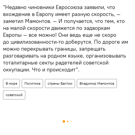
"Недавно чиновники Евросоюза заявили, что
вхождение в Европу имеет разную скорость, —
заметил Мамонтов. — И получается, что тем, кто
на малой скорости движется по задворкам
Европы — все можно! Они ведь еще не скоро
до цивилизованности-то доберутся. По дороге им
можно перекрывать границы, запрещать
разговаривать на родном языке, организовывать
тоталитарные секты радетелей советской
оккупации. Что и происходит".
В мире
Политика
страны Балтии
Владимир Мамонтов
советский