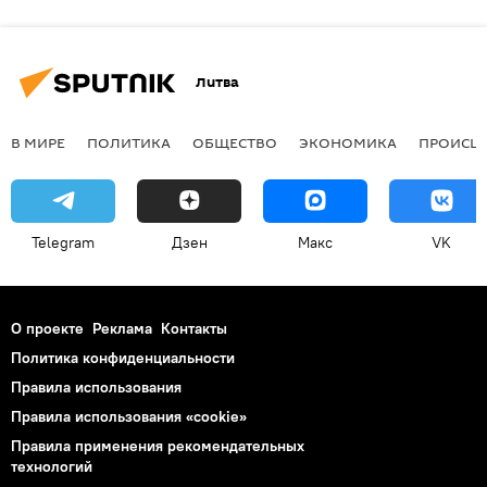
Литва
В МИРЕ
ПОЛИТИКА
ОБЩЕСТВО
ЭКОНОМИКА
ПРОИСШ
Telegram
Дзен
Макс
VK
О проекте
Реклама
Контакты
Политика конфиденциальности
Правила использования
Правила использования «cookie»
Правила применения рекомендательных
технологий