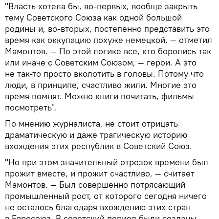
"Власть хотела бы, во-первых, вообще закрыть
тему Советского Союза как одной большой
родины и, во-вторых, постепенно представить это
время как оккупацию похуже немецкой, — отметил
Мамонтов. — По этой логике все, кто боролись так
или иначе с Советским Союзом, — герои. А это
не так-то просто вколотить в головы. Потому что
люди, в принципе, счастливо жили. Многие это
время помнят. Можно книги почитать, фильмы
посмотреть".
По мнению журналиста, не стоит отрицать
драматическую и даже трагическую историю
вхождения этих республик в Советский Союз.
"Но при этом значительный отрезок времени был
прожит вместе, и прожит счастливо, — считает
Мамонтов. — Был совершенно потрясающий
промышленный рост, от которого сегодня ничего
не осталось благодаря вхождению этих стран
в Евросоюз. В советский период были созданы