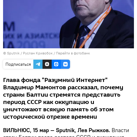
© Sputnik / Руслан Кривобок
/
Перейти в фотобанк
Подписаться
Глава фонда "Разумный Интернет"
Владимир Мамонтов рассказал, почему
страны Балтии стремятся представить
период СССР как оккупацию и
уничтожают всякую память об этом
исторической отрезке времени
ВИЛЬНЮС, 15 мар — Sputnik, Лев Рыжков.
Власти