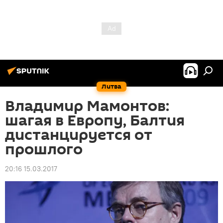
Литва
Владимир Мамонтов:
шагая в Европу, Балтия
дистанцируется от
прошлого
20:16 15.03.2017