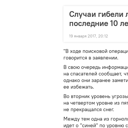
Случаи гибели 
последние 10 л
19 января 2017, 20:12
"В ходе поисковой операц
говорится в заявлении.
В свою очередь информац
на спасателей сообщает, ч
однако они заранее замет
ее избежать.
Во вторник уровень угрозы
на четвертом уровне из пя
не прекращался снег.
Между тем одна из горнол
идет о "синей" по уровню 