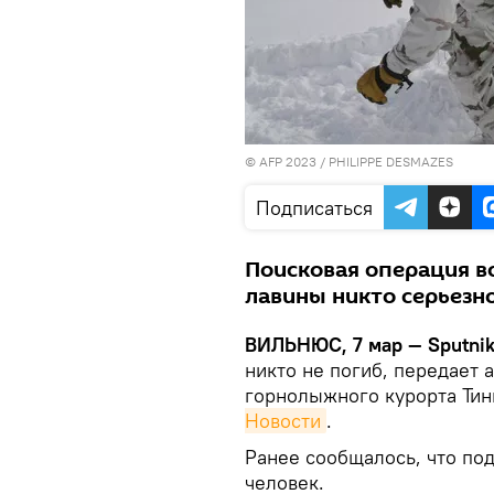
© AFP 2023 / PHILIPPE DESMAZES
Подписаться
Поисковая операция в
лавины никто серьезн
ВИЛЬНЮС, 7 мар — Sputnik
никто не погиб, передает 
горнолыжного курорта Тин
Новости
.
Ранее сообщалось, что под
человек.