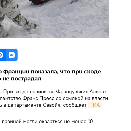
о Франции показала, что при сходе
о не пострадал
.
При сходе лавины во Французских Альпах
агентство Франс Пресс со ссылкой на власти
ь в департаменте Савойя, сообщает
РИА 
 лавиной могли оказаться не менее 10