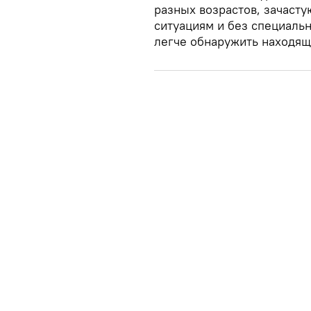
разных возрастов, зачаст
ситуациям и без специаль
легче обнаружить находящ