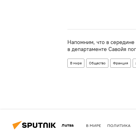
Напомним, что в середине
в департаменте Савойя по
В мире
Общество
Франция
Литва
В МИРЕ
ПОЛИТИКА