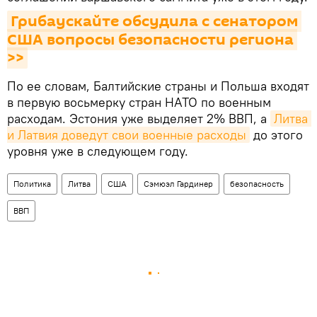
Грибаускайте обсудила с сенатором 
США вопросы безопасности региона 
>>
По ее словам, Балтийские страны и Польша входят
в первую восьмерку стран НАТО по военным
расходам. Эстония уже выделяет 2% ВВП, а
Литва 
и Латвия доведут свои военные расходы
до этого
уровня уже в следующем году.
Политика
Литва
США
Сэмюэл Гардинер
безопасность
ВВП