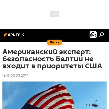
Литва
Американский эксперт:
безопасность Балтии не
входит в приоритеты США
19:13 03.03.2017