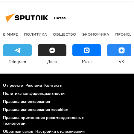
Литва
В МИРЕ
ПОЛИТИКА
ОБЩЕСТВО
ЭКОНОМИКА
ПРОИСШ
Telegram
Дзен
Макс
VK
О проекте
Реклама
Контакты
Политика конфиденциальности
Правила использования
Правила использования «cookie»
Правила применения рекомендательных
технологий
Обратная связь
Настройки отслеживания