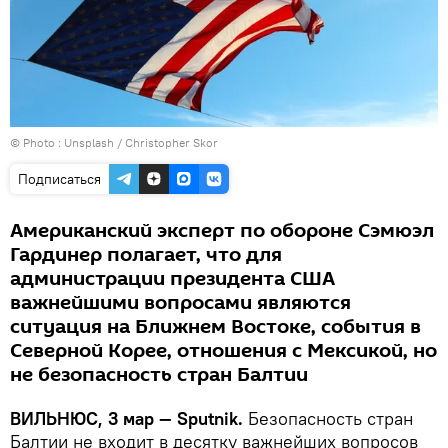
© Photo :
Unsplash / Christopher Skor
Подписаться
Американский эксперт по обороне Сэмюэл
Гардинер полагает, что для
администрации президента США
важнейшими вопросами являются
ситуация на Ближнем Востоке, события в
Северной Корее, отношения с Мексикой, но
не безопасность стран Балтии
ВИЛЬНЮС, 3 мар — Sputnik.
Безопасность стран
Балтии не входит в десятку важнейших вопросов