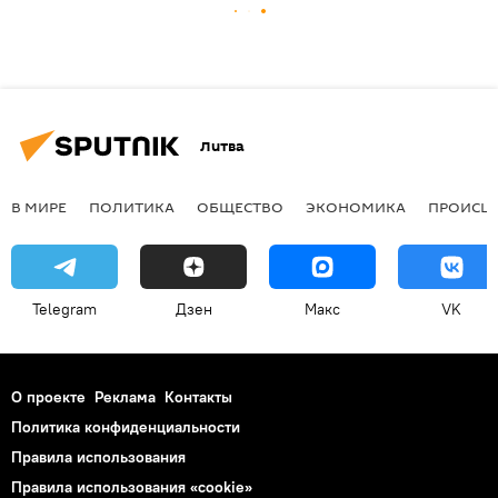
Литва
В МИРЕ
ПОЛИТИКА
ОБЩЕСТВО
ЭКОНОМИКА
ПРОИСШ
Telegram
Дзен
Макс
VK
О проекте
Реклама
Контакты
Политика конфиденциальности
Правила использования
Правила использования «cookie»