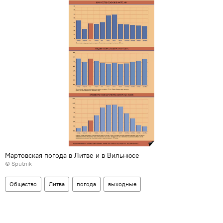
Мартовская погода в Литве и в Вильнюсе
© Sputnik
Общество
Литва
погода
выходные