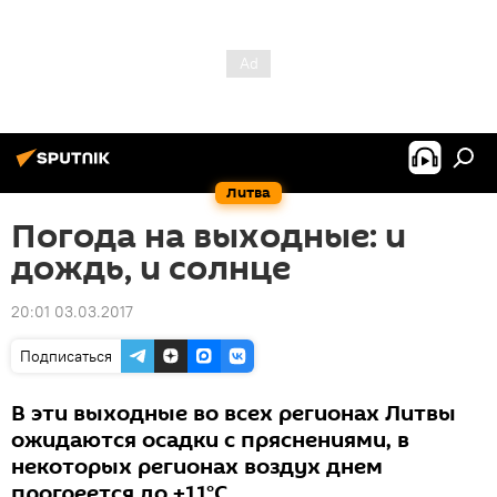
Литва
Погода на выходные: и
дождь, и солнце
20:01 03.03.2017
Подписаться
В эти выходные во всех регионах Литвы
ожидаются осадки с пряснениями, в
некоторых регионах воздух днем
прогреется до +11°С