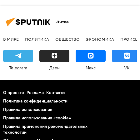
Литва
В МИРЕ
ПОЛИТИКА
ОБЩЕСТВО
ЭКОНОМИКА
ПРОИСШ
Telegram
Дзен
Макс
VK
О проекте
Реклама
Контакты
Политика конфиденциальности
Правила использования
Правила использования «cookie»
Правила применения рекомендательных
технологий