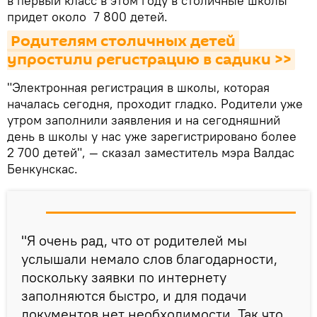
в первый класс в этом году в столичные школы
придет около 7 800 детей.
Родителям столичных детей 
упростили регистрацию в садики >>
"Электронная регистрация в школы, которая
началась сегодня, проходит гладко. Родители уже
утром заполнили заявления и на сегодняшний
день в школы у нас уже зарегистрировано более
2 700 детей", — сказал заместитель мэра Валдас
Бенкунскас.
"Я очень рад, что от родителей мы
услышали немало слов благодарности,
поскольку заявки по интернету
заполняются быстро, и для подачи
документов нет необходимости. Так что