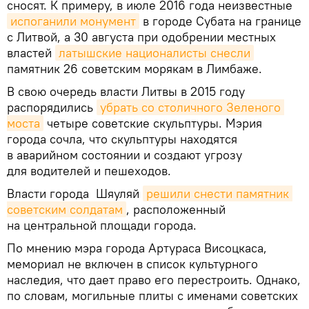
сносят. К примеру, в июле 2016 года неизвестные
испоганили монумент
в городе Субата на границе
с Литвой, а 30 августа при одобрении местных
властей
латышские националисты снесли
памятник 26 советским морякам в Лимбаже.
В свою очередь власти Литвы в 2015 году
распорядились
убрать со столичного Зеленого 
моста
четыре советские скульптуры. Мэрия
города сочла, что скульптуры находятся
в аварийном состоянии и создают угрозу
для водителей и пешеходов.
Власти города Шяуляй
решили снести памятник 
советским солдатам
, расположенный
на центральной площади города.
По мнению мэра города Артураса Висоцкаса,
мемориал не включен в список культурного
наследия, что дает право его перестроить. Однако,
по словам, могильные плиты с именами советских