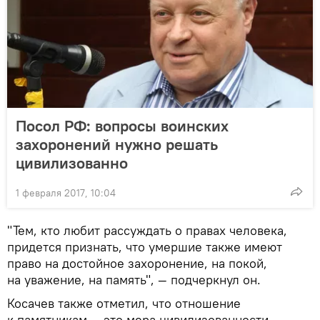
Посол РФ: вопросы воинских
захоронений нужно решать
цивилизованно
1 февраля 2017, 10:04
"Тем, кто любит рассуждать о правах человека,
придется признать, что умершие также имеют
право на достойное захоронение, на покой,
на уважение, на память", — подчеркнул он.
Косачев также отметил, что отношение
к памятникам — это мера цивилизованности