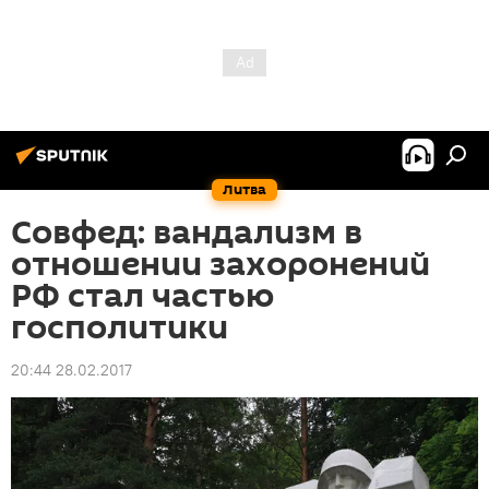
Литва
Совфед: вандализм в
отношении захоронений
РФ стал частью
госполитики
20:44 28.02.2017