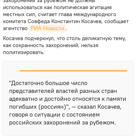
захоронения за рубежом не должны
использоваться как политическая агитация
местных сил, считает глава международного
комитета Совфеда Константин Косачев, сообщает
агентство
РИА Новости
.
Косачев подчеркнул, что столь деликатную тему,
как сохранность захоронений, нельзя
политизировать.
"Достаточно большое число
представителей властей разных стран
адекватно и достойно относятся к памяти
погибших (россиян)", — сказал Косачев,
говоря о ситуации с состоянием
российских захоронений за рубежом.