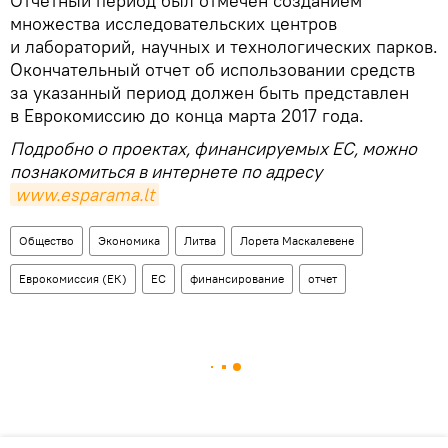
Отчетный период был отмечен созданием
множества исследовательских центров
и лабораторий, научных и технологических парков.
Окончательный отчет об использовании средств
за указанный период должен быть представлен
в Еврокомиссию до конца марта 2017 года.
Подробно о проектах, финансируемых ЕС, можно
познакомиться в интернете по адресу
www.esparama.lt
Общество
Экономика
Литва
Лорета Маскалевене
Еврокомиссия (ЕК)
ЕС
финансирование
отчет