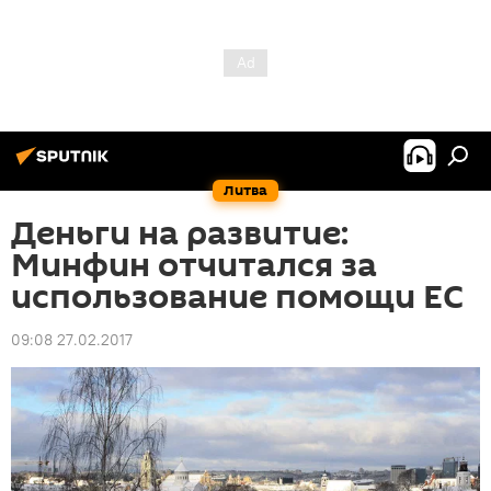
Литва
Деньги на развитие:
Минфин отчитался за
использование помощи ЕС
09:08 27.02.2017