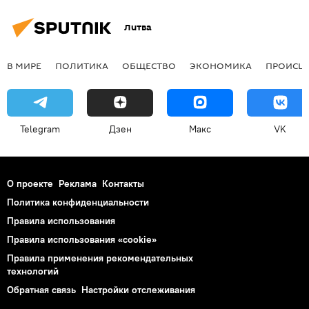
Литва
В МИРЕ
ПОЛИТИКА
ОБЩЕСТВО
ЭКОНОМИКА
ПРОИСШ
Telegram
Дзен
Макс
VK
О проекте
Реклама
Контакты
Политика конфиденциальности
Правила использования
Правила использования «cookie»
Правила применения рекомендательных
технологий
Обратная связь
Настройки отслеживания