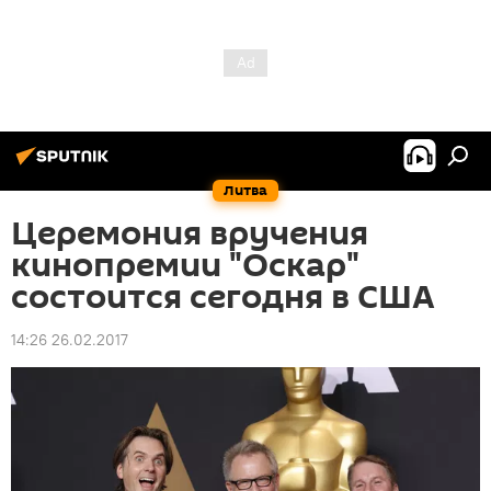
Литва
Церемония вручения
кинопремии "Оскар"
состоится сегодня в США
14:26 26.02.2017