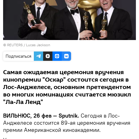
©
REUTERS
/ Lucas Jackson
Подписаться
Самая ожидаемая церемония вручения
кинопремии "Оскар" состоится сегодня в
Лос-Анджелесе, основным претендентом
во многих номинациях считается мюзикл
"Ла-Ла Ленд"
ВИЛЬНЮС, 26 фев — Sputnik.
Сегодня в Лос-
Анджелесе состоится 89-ая церемония вручения
премии Американской киноакадемии.