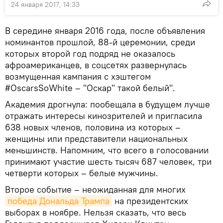
24 января 2017, 14:33
В середине января 2016 года, после объявления
номинантов прошлой, 88-й церемонии, среди
которых второй год подряд не оказалось
афроамериканцев, в соцсетях развернулась
возмущенная кампания с хэштегом
#OscarsSoWhite – "Оскар" такой белый".
Академия дрогнула: пообещала в будущем лучше
отражать интересы кинозрителей и пригласила
638 новых членов, половина из которых –
женщины или представители национальных
меньшинств. Напомним, что всего в голосовании
принимают участие шесть тысяч 687 человек, три
четверти которых – белые мужчины.
Второе событие – неожиданная для многих
победа Дональда Трампа
на президентских
выборах в ноябре. Нельзя сказать, что весь