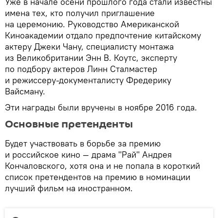
Уже в начале осени прошлого года стали известны
имена тех, кто получил приглашение
на церемонию. Руководство Американской
Киноакадемии отдало предпочтение китайскому
актеру Джеки Чану, специалисту монтажа
из Великобритании Энн В. Коутс, эксперту
по подбору актеров Линн Сталмастер
и режиссеру-документалисту Фредерику
Вайсману.
Эти награды были вручены в ноябре 2016 года.
Основные претенденты
Будет участвовать в борьбе за премию
и российское кино — драма "Рай" Андрея
Кончаловского, хотя она и не попала в короткий
список претендентов на премию в номинации
лучший фильм на иностранном.