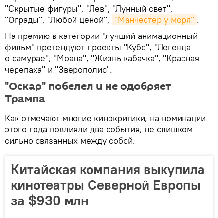
"Скрытые фигуры", "Лев", "Лунный свет",
"Ограды", "Любой ценой",
"Манчестер у моря"
.
На премию в категории "лучший анимационный
фильм" претендуют проекты "Кубо", "Легенда
о самурае", "Моана", "Жизнь кабачка", "Красная
черепаха" и "Зверополис".
"Оскар" побелел и не одобряет
Трампа
Как отмечают многие кинокритики, на номинации
этого года повлияли два события, не слишком
сильно связанных между собой.
Китайская компания выкупила
кинотеатры Северной Европы
за $930 млн