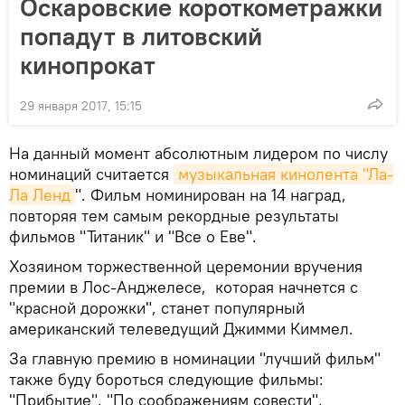
Оскаровские короткометражки
попадут в литовский
кинопрокат
29 января 2017, 15:15
На данный момент абсолютным лидером по числу
номинаций считается
музыкальная кинолента "Ла-
Ла Ленд
". Фильм номинирован на 14 наград,
повторяя тем самым рекордные результаты
фильмов "Титаник" и "Все о Еве".
Хозяином торжественной церемонии вручения
премии в Лос-Анджелесе, которая начнется с
"красной дорожки", станет популярный
американский телеведущий Джимми Киммел.
За главную премию в номинации "лучший фильм"
также буду бороться следующие фильмы:
"Прибытие", "По соображениям совести",