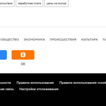
вольствие
заработная плата
цены на жилье
ОБЩЕСТВО
ЭКОНОМИКА
ПРОИСШЕСТВИЯ
КУЛЬТУРА
Т
OK
льности
Правила использования
Правила использования «cook
ная связь
Настройки отслеживания