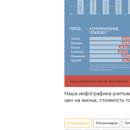
Наша инфографика учитыва
цен на жилье, стоимость т
Инфографика
Мультимедиа
Ли