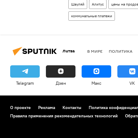
Шауляй
Алитус
цены на продо
коммунальные платежи
Литва
В МИРЕ
ПОЛИТИКА
Telegram
Дзен
Макс
VK
О проекте
Реклама
Контакты
Политика конфиденциа
Правила применения рекомендательных технологий
Обрат