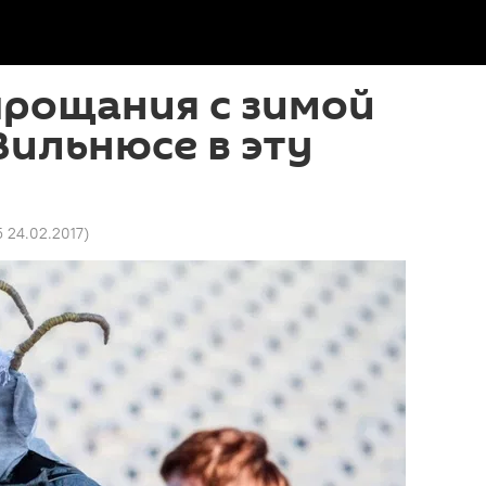
прощания с зимой
Вильнюсе в эту
5 24.02.2017
)