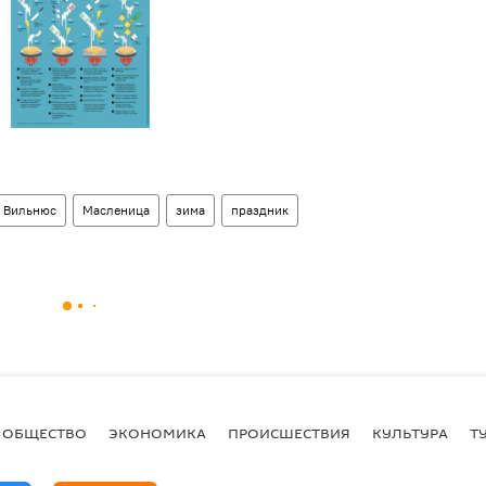
Вильнюс
Масленица
зима
праздник
ОБЩЕСТВО
ЭКОНОМИКА
ПРОИСШЕСТВИЯ
КУЛЬТУРА
Т