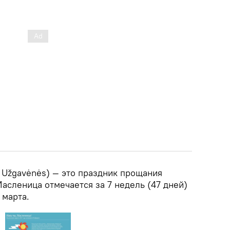
 Užgavėnės) — это праздник прощания
Масленица отмечается за 7 недель (47 дней)
 марта.