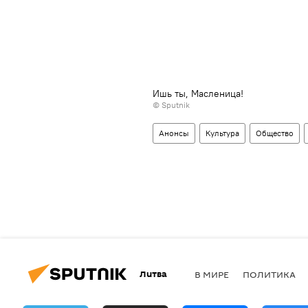
Ишь ты, Масленица!
© Sputnik
Анонсы
Культура
Общество
Литва
В МИРЕ
ПОЛИТИКА