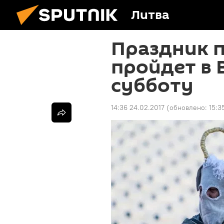
Литва
Праздник 
пройдет в 
субботу
14:36 24.02.2017
(обновлено:
15:3