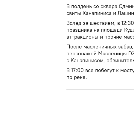
В полдень со сквера Одми
свиты Канапиниса и Лашин
Вслед за шествием, в 12:3
праздника на площади Кудир
аттракционы и прочие мас
После масленичных забав,
персонажей Масленицы Dži
с Канапинисом, обвинител
В 17:00 все побегут к мост
по реке.