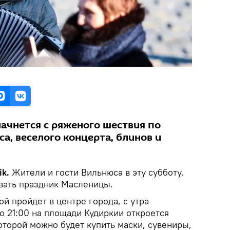
начнется с ряженого шествия по
а, веселого концерта, блинов и
k.
Жители и гости Вильнюса в эту субботу,
овать праздник Масленицы.
й пройдет в центре города, с утра
до 21:00 на площади Кудиркии откроется
оторой можно будет купить маски, сувениры,