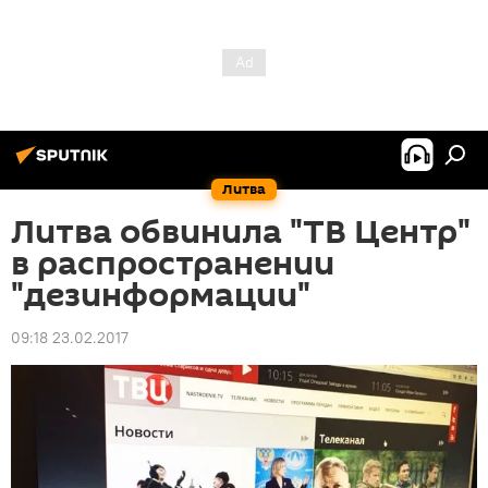
Литва
Литва обвинила "ТВ Центр"
в распространении
"дезинформации"
09:18 23.02.2017