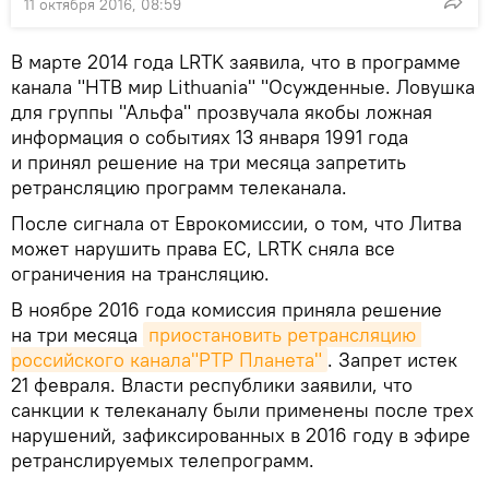
11 октября 2016, 08:59
В марте 2014 года LRTK заявила, что в программе
канала "НТВ мир Lithuania" "Осужденные. Ловушка
для группы "Альфа" прозвучала якобы ложная
информация о событиях 13 января 1991 года
и принял решение на три месяца запретить
ретрансляцию программ телеканала.
После сигнала от Еврокомиссии, о том, что Литва
может нарушить права ЕС, LRTK сняла все
ограничения на трансляцию.
В ноябре 2016 года комиссия приняла решение
на три месяца
приостановить ретрансляцию 
российского канала"РТР Планета"
. Запрет истек
21 февраля. Власти республики заявили, что
санкции к телеканалу были применены после трех
нарушений, зафиксированных в 2016 году в эфире
ретранслируемых телепрограмм.