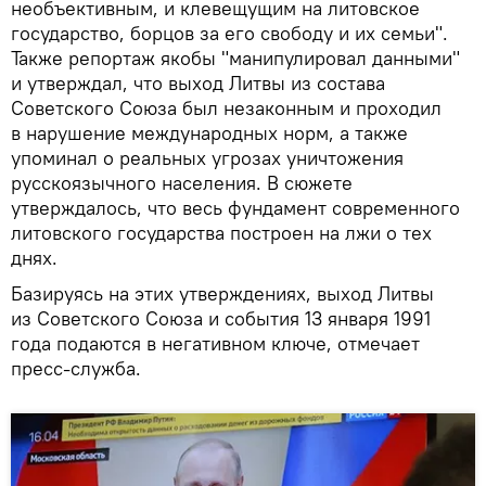
необъективным, и клевещущим на литовское
государство, борцов за его свободу и их семьи".
Также репортаж якобы "манипулировал данными"
и утверждал, что выход Литвы из состава
Советского Союза был незаконным и проходил
в нарушение международных норм, а также
упоминал о реальных угрозах уничтожения
русскоязычного населения. В сюжете
утверждалось, что весь фундамент современного
литовского государства построен на лжи о тех
днях.
Базируясь на этих утверждениях, выход Литвы
из Советского Союза и события 13 января 1991
года подаются в негативном ключе, отмечает
пресс-служба.