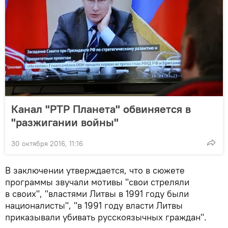
Канал "РТР Планета" обвиняется в
"разжигании войны"
30 октября 2016, 11:16
В заключении утверждается, что в сюжете
программы звучали мотивы "свои стреляли
в своих", "властями Литвы в 1991 году были
националисты", "в 1991 году власти Литвы
приказывали убивать русскоязычных граждан".