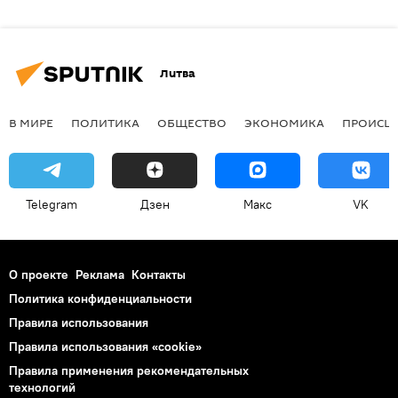
Литва
В МИРЕ
ПОЛИТИКА
ОБЩЕСТВО
ЭКОНОМИКА
ПРОИСШ
Telegram
Дзен
Макс
VK
О проекте
Реклама
Контакты
Политика конфиденциальности
Правила использования
Правила использования «cookie»
Правила применения рекомендательных
технологий