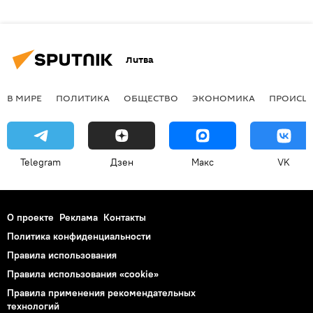
Литва
В МИРЕ
ПОЛИТИКА
ОБЩЕСТВО
ЭКОНОМИКА
ПРОИСШ
Telegram
Дзен
Макс
VK
О проекте
Реклама
Контакты
Политика конфиденциальности
Правила использования
Правила использования «cookie»
Правила применения рекомендательных
технологий