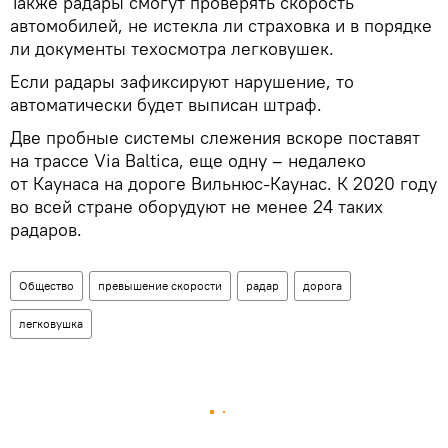
Также радары смогут проверять скорость
автомобилей, не истекла ли страховка и в порядке
ли документы техосмотра легковушек.
Если радары зафиксируют нарушение, то
автоматически будет выписан штраф.
Две пробные системы слежения вскоре поставят
на трассе Via Baltica, еще одну – недалеко
от Каунаса на дороге Вильнюс-Каунас. К 2020 году
во всей стране оборудуют не менее 24 таких
радаров.
Общество
превышение скорости
радар
дорога
легковушка