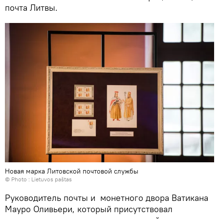
почта Литвы.
Новая марка Литовской почтовой службы
© Photo :
Lietuvos paštas
Руководитель почты и монетного двора Ватикана
Мауро Оливьери, который присутствовал