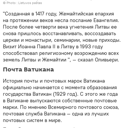
© Photo :
Lietuvos paštas
"Созданная в 1417 году, Жемайтийская епархия
на протяжении веков несла послание Евангелия.
После более четверти века угнетения Литвы ее
снова пришлось восстанавливать, воссоздавать
церкви и монастыри, семинарии, новые приходы.
Визит Иоанна Павла II в Литву в 1993 году
способствовал религиозному возрождению всех
земель Литвы и Жемайтии ", — сказал Оливьери.
Почта Ватикана
История почты и почтовых марок Ватикана
официально начинается с момента образования
государства Ватикан (1929 год). С этого же года
в Ватикане выпускаются собственные почтовые
марки. По мнению Всемирного почтового союза,
почтовая служба Ватикана — одна из лучших
почтовых систем в мире.