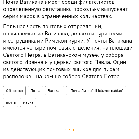
Почта Ватикана имеет среди филателистов
определенную репутацию, поскольку выпускает
серии марок в ограниченных количествах.
Большая часть почтовых отправлений,
посылаемых из Ватикана, делается туристами
и сотрудниками Римской курии. У почты Ватикана
имеются четыре почтовых отделения: на площади
Святого Петра, в Ватиканском музее, у собора
святого Иоанна и у церкви святого Павла. Один
из действующих почтовых ящиков для писем
расположен на крыше собора Святого Петра.
Общество
Литва
Ватикан
"Почта Литвы" (Lietuvos paštas)
почта
марка