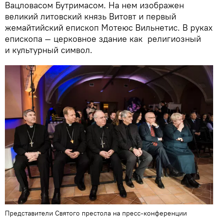
Вацловасом Бутримасом. На нем изображен
великий литовский князь Витовт и первый
жемайтийский епископ Мотеюс Вильнетис. В руках
епископа — церковное здание как религиозный
и культурный символ.
Представители Святого престола на пресс-конференции