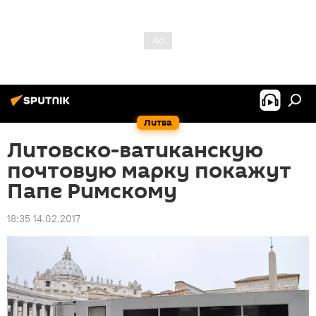
Литва
Литовско-ватиканскую
почтовую марку покажут
Папе Римскому
18:35 14.02.2017