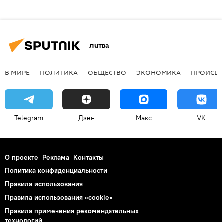
Литва
В МИРЕ
ПОЛИТИКА
ОБЩЕСТВО
ЭКОНОМИКА
ПРОИСШ
Telegram
Дзен
Макс
VK
О проекте
Реклама
Контакты
Политика конфиденциальности
Правила использования
Правила использования «cookie»
Правила применения рекомендательных
технологий