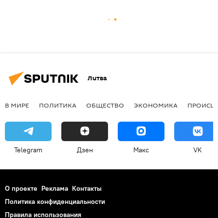
Литва
В МИРЕ
ПОЛИТИКА
ОБЩЕСТВО
ЭКОНОМИКА
ПРОИСШ
Telegram
Дзен
Макс
VK
О проекте
Реклама
Контакты
Политика конфиденциальности
Правила использования