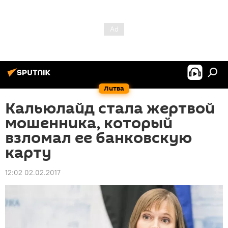
Литва
Кальюлайд стала жертвой
мошенника, который
взломал ее банковскую
карту
12:02 02.02.2017