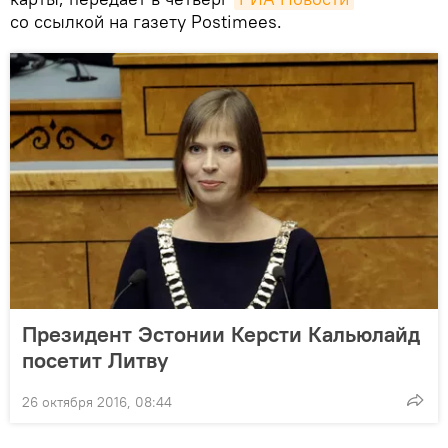
со ссылкой на газету Postimees.
Президент Эстонии Керсти Кальюлайд
посетит Литву
26 октября 2016, 08:44