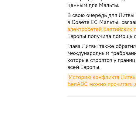
ценным для Мальты.
В свою очередь для Литв
в Совете ЕС Мальты, связа
электросетей Балтийских 
Европы получила помощь с
Глава Литвы также обрати
международным требовани
которые строятся у границ
всей Европы.
Историю конфликта Литвы 
БелАЭС можно прочитать 