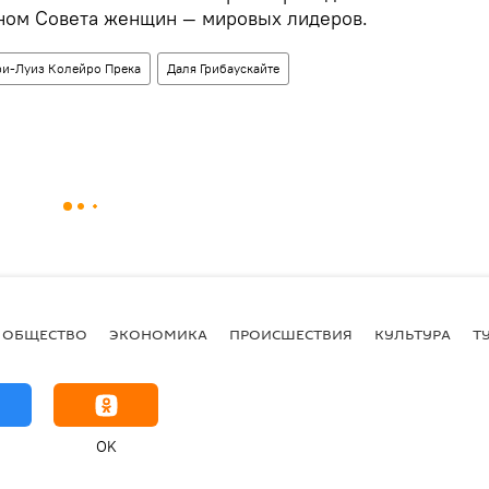
ном Совета женщин — мировых лидеров.
и-Луиз Колейро Прека
Даля Грибаускайте
ОБЩЕСТВО
ЭКОНОМИКА
ПРОИСШЕСТВИЯ
КУЛЬТУРА
Т
OK