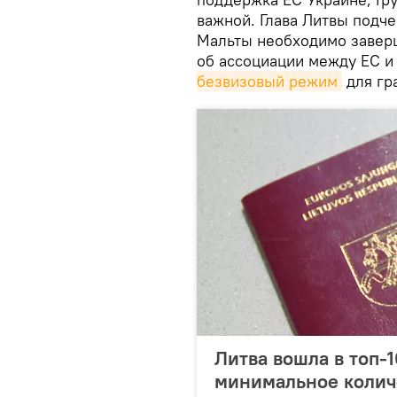
важной. Глава Литвы подче
Мальты необходимо завер
об ассоциации между ЕС и
безвизовый режим
для гр
Литва вошла в топ-
минимальное колич