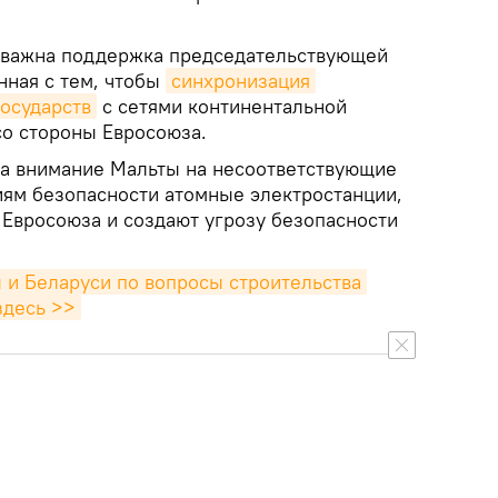
ы важна поддержка председательствующей
нная с тем, чтобы
синхронизация 
государств
с сетями континентальной
о стороны Евросоюза.
ла внимание Мальты на несоответствующие
ям безопасности атомные электростанции,
 Евросоюза и создают угрозу безопасности
и Беларуси по вопросы строительства 
здесь >>