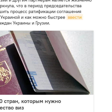
ркнула, что в период председательства
шить процесс ратификации соглашения
 Украиной и как можно быстрее
ввести 
аждан Украины и Грузии.
10 стран, которым нужно
ество виз