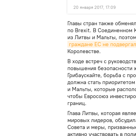
20 января 2017, 17:09
Главы стран также обменя
по Brexit. В Соединенном
из Литвы и Мальты, поэтом
граждане ЕС не подверга
Королевстве.
В ходе встреч с руководс
повышения безопасности ж
Грибаускайте, борьба с пр
должна стать приоритетом 
и Мальты, которые распол
чтобы Евросоюз инвестиро
границ.
Глава Литвы, которая явл
мировых лидеров, обсудил
Совета и меры, призванны
активно участвовать в пол