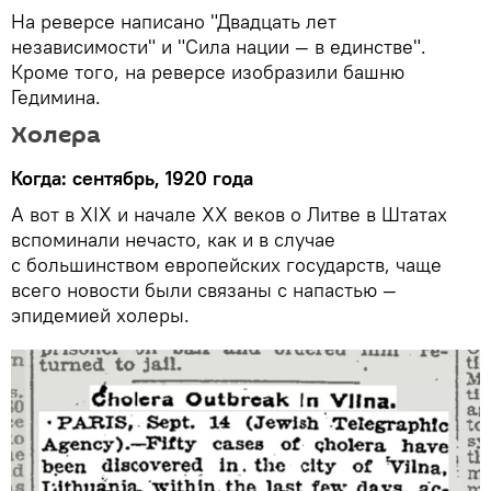
На реверсе написано "Двадцать лет
независимости" и "Сила нации — в единстве".
Кроме того, на реверсе изобразили башню
Гедимина.
Холера
Когда: сентябрь, 1920 года
А вот в ХІХ и начале ХХ веков о Литве в Штатах
вспоминали нечасто, как и в случае
с большинством европейских государств, чаще
всего новости были связаны с напастью —
эпидемией холеры.