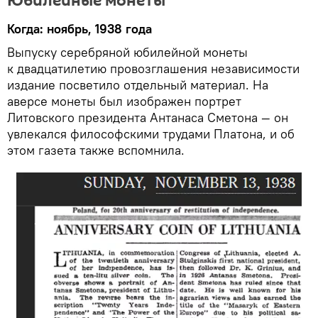
Юбилейные монеты
Когда: ноябрь, 1938 года
Выпуску серебряной юбилейной монеты
к двадцатилетию провозглашения независимости
издание посветило отдельный материал. На
аверсе монеты был изображен портрет
Литовского президента Антанаса Сметона — он
увлекался философскими трудами Платона, и об
этом газета также вспомнила.