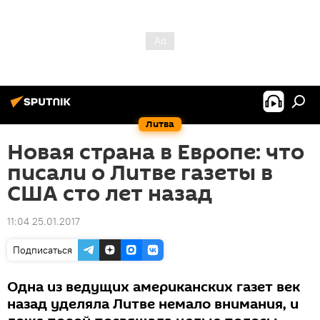
Литва
Новая страна в Европе: что
писали о Литве газеты в
США сто лет назад
11:04 25.01.2017
Подписаться
Одна из ведущих американских газет век
назад уделяла Литве немало внимания, и