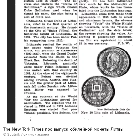
The New Tork Times про выпуск юбилейной монеты Литвы
© Sputnik / снимок экрана