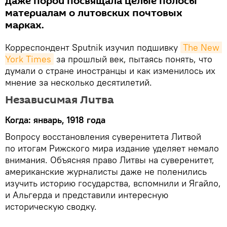
даже порой посвящала целые полосы
материалам о литовских почтовых
марках.
Корреспондент Sputnik изучил подшивку
The New 
York Times
за прошлый век, пытаясь понять, что
думали о стране иностранцы и как изменилось их
мнение за несколько десятилетий.
Независимая Литва
Когда: январь, 1918 года
Вопросу восстановления суверенитета Литвой
по итогам Рижского мира издание уделяет немало
внимания. Объясняя право Литвы на суверенитет,
американские журналисты даже не поленились
изучить историю государства, вспомнили и Ягайло,
и Альгерда и представили интересную
историческую сводку.