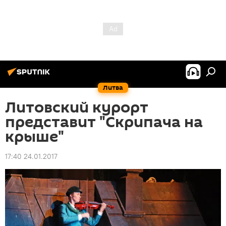
Литва
Литовский курорт
представит "Скрипача на
крыше"
17:40 24.01.2017