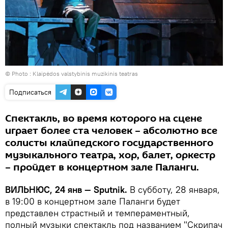
© Photo :
Klaipėdos valstybinis muzikinis teatras
Подписаться
Спектакль, во время которого на сцене
играет более ста человек – абсолютно все
солисты клайпедского государственного
музыкального театра, хор, балет, оркестр
– пройдет в концертном зале Паланги.
ВИЛЬНЮС, 24 янв — Sputnik.
В субботу, 28 января,
в 19:00 в концертном зале Паланги будет
представлен страстный и темпераментный,
полный музыки спектакль под названием "Скрипач