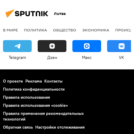
Литва
В МИРЕ
ПОЛИТИКА
ОБЩЕСТВО
ЭКОНОМИКА
ПРОИСШ
Telegram
Дзен
Макс
VK
О проекте
Реклама
Контакты
Политика конфиденциальности
Правила использования
Правила использования «cookie»
Правила применения рекомендательных
технологий
Обратная связь
Настройки отслеживания