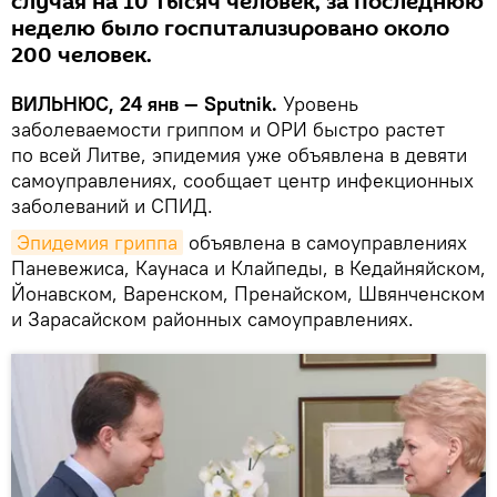
случая на 10 тысяч человек, за последнюю
неделю было госпитализировано около
200 человек.
ВИЛЬНЮС, 24 янв — Sputnik.
Уровень
заболеваемости гриппом и ОРИ быстро растет
по всей Литве, эпидемия уже объявлена в девяти
самоуправлениях, сообщает центр инфекционных
заболеваний и СПИД.
Эпидемия гриппа
объявлена в самоуправлениях
Паневежиса, Каунаса и Клайпеды, в Кедайняйском,
Йонавском, Варенском, Пренайском, Швянченском
и Зарасайском районных самоуправлениях.