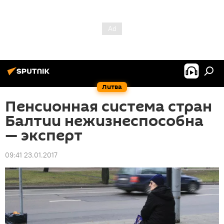
Литва
Пенсионная система стран
Балтии нежизнеспособна
— эксперт
09:41 23.01.2017