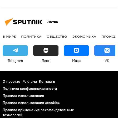
Литва
В МИРЕ
ПОЛИТИКА
ОБЩЕСТВО
ЭКОНОМИКА
ПРОИСШ
Telegram
Дзен
Макс
VK
О проекте
Реклама
Контакты
Политика конфиденциальности
Правила использования
Правила использования «cookie»
Правила применения рекомендательных
технологий