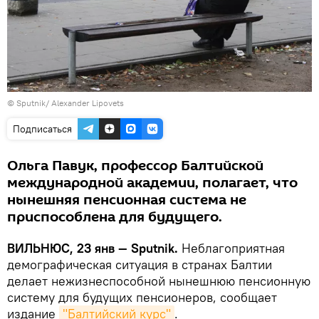
© Sputnik/ Alexander Lipovets
Подписаться
Ольга Павук, профессор Балтийской
международной академии, полагает, что
нынешняя пенсионная система не
приспособлена для будущего.
ВИЛЬНЮС, 23 янв — Sputnik.
Неблагоприятная
демографическая ситуация в странах Балтии
делает нежизнеспособной нынешнюю пенсионную
систему для будущих пенсионеров, сообщает
издание
"Балтийский курс"
.