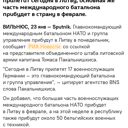
прилетит сегодня в Литву, основная же
часть международного батальона
прибудет в страну в феврале.
ВИЛЬНЮС, 23 янв —
Sputnik.
Главнокомандующий
международным батальоном НАТО и группа
управления прибудут в Литву в понедельник,
сообщает
РИА Новости
со ссылкой
на представителя объединенного штаба литовской
армии капитана Томаса Пакальнишкиса.
"Сегодня в Литву прилетят 17 военнослужащих
Германии — это главнокомандующий батальона
и группа управления", — цитирует агентство BNS
слова Пакальнишкиса.
Он добавил, что большая часть военнослужащих
международного батальона НАТО прибудет
в Литву в феврале, а на этой неделе в республику
также прибудут около 50 бельгийских военных
с техникой.