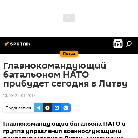
Литва
Главнокомандующий
батальоном НАТО
прибудет сегодня в Литву
13:09 23.01.2017
Подписаться
Главнокомандующий батальона НАТО и
группа управления военнослужащими