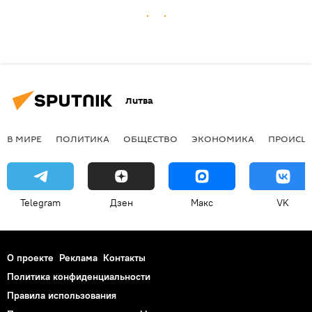
Литва
В МИРЕ
ПОЛИТИКА
ОБЩЕСТВО
ЭКОНОМИКА
ПРОИСШ
Telegram
Дзен
Макс
VK
О проекте
Реклама
Контакты
Политика конфиденциальности
Правила использования