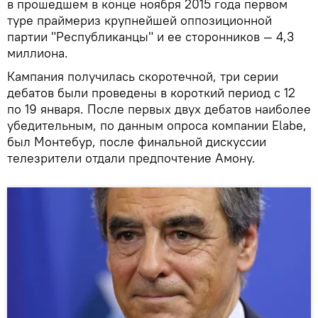
в прошедшем в конце ноября 2015 года первом
туре праймериз крупнейшей оппозиционной
партии "Республиканцы" и ее сторонников — 4,3
миллиона.
Кампания получилась скоротечной, три серии
дебатов были проведены в короткий период с 12
по 19 января. После первых двух дебатов наиболее
убедительным, по данным опроса компании Elabe,
был Монтебур, после финальной дискуссии
телезрители отдали предпочтение Амону.