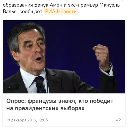
образования Бенуа Амон и экс-премьер Мануэль
Вальс, сообщает
РИА Новости
.
Опрос: французы знают, кто победит
на президентских выборах
18 декабря 2016, 12:05