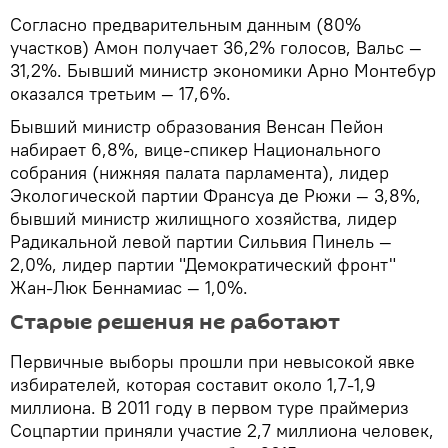
Согласно предварительным данным (80%
участков) Амон получает 36,2% голосов, Вальс —
31,2%. Бывший министр экономики Арно Монтебур
оказался третьим — 17,6%.
Бывший министр образования Венсан Пейон
набирает 6,8%, вице-спикер Национального
собрания (нижняя палата парламента), лидер
Экологической партии Франсуа де Рюжи — 3,8%,
бывший министр жилищного хозяйства, лидер
Радикальной левой партии Сильвия Пинель —
2,0%, лидер партии "Демократический фронт"
Жан-Люк Беннамиас — 1,0%.
Старые решения не работают
Первичные выборы прошли при невысокой явке
избирателей, которая составит около 1,7-1,9
миллиона. В 2011 году в первом туре праймериз
Соцпартии приняли участие 2,7 миллиона человек,