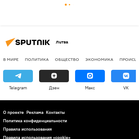
Литва
В МИРЕ
ПОЛИТИКА
ОБЩЕСТВО
ЭКОНОМИКА
ПРОИСШ
Telegram
Дзен
Макс
VK
О проекте
Реклама
Контакты
Политика конфиденциальности
Правила использования
Правила использования «cookie»