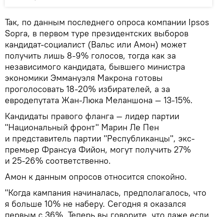
Так, по данным последнего опроса компании Ipsos
Sopra, в первом туре президентских выборов
кандидат-социалист (Вальс или Амон) может
получить лишь 8-9% голосов, тогда как за
независимого кандидата, бывшего министра
экономики Эммануэля Макрона готовы
проголосовать 18-20% избирателей, а за
евродепутата Жан-Люка Меланшона — 13-15%.
Кандидаты правого фланга — лидер партии
"Национальный фронт" Марин Ле Пен
и представитель партии "Республиканцы", экс-
премьер Франсуа Фийон, могут получить 27%
и 25-26% соответственно.
Амон к данным опросов относится спокойно.
"Когда кампания начиналась, предполагалось, что
я больше 10% не наберу. Сегодня я оказался
первым с 36%. Теперь вы говорите, что даже если