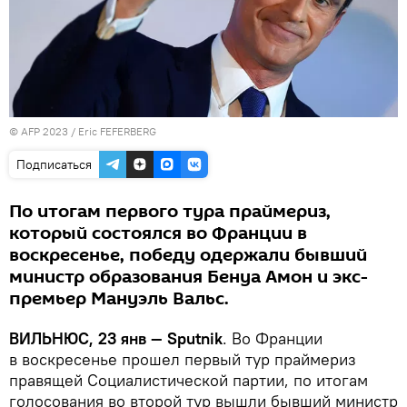
© AFP 2023 / Eric FEFERBERG
Подписаться
По итогам первого тура праймериз,
который состоялся во Франции в
воскресенье, победу одержали бывший
министр образования Бенуа Амон и экс-
премьер Мануэль Вальс.
ВИЛЬНЮС, 23 янв —
Sputnik
. Во Франции
в воскресенье прошел первый тур праймериз
правящей Социалистической партии, по итогам
голосования во второй тур вышли бывший министр