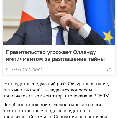
Правительство угрожает Олланду
импичментом за разглашение тайны
11 ноября 2016, 08:06
"Что будет в следующий раз? Фигурное катание,
кино или футбол?" — задаются вопросом
политические комментаторы телеканала BFMTV.
Подобное отношение Олланда многие сочли
безответственным, ведь речь идет о его
политической семье: в Соцпартии он состоялся