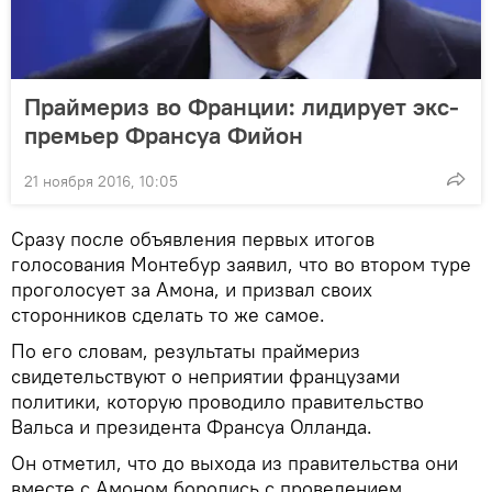
Праймериз во Франции: лидирует экс-
премьер Франсуа Фийон
21 ноября 2016, 10:05
Сразу после объявления первых итогов
голосования Монтебур заявил, что во втором туре
проголосует за Амона, и призвал своих
сторонников сделать то же самое.
По его словам, результаты праймериз
свидетельствуют о неприятии французами
политики, которую проводило правительство
Вальса и президента Франсуа Олланда.
Он отметил, что до выхода из правительства они
вместе с Амоном боролись с проведением