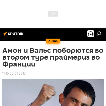
Литва
Амон и Вальс поборются во
втором туре праймериз во
Франции
11:15 23.01.2017