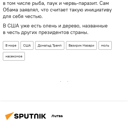
в том числе рыба, паук и червь-паразит. Сам
Обама заявлял, что считает такую инициативу
для себя честью.
В США уже есть олень и дерево, названные
в честь других президентов страны.
В мире
США
Дональд Трамп
Вазирик Назари
моль
насекомое
Литва