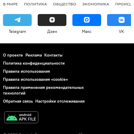
В МИРЕ
ПОЛИТИКА
ОБЩЕСТВО
ЭКОНОМИКА
ПРОИСШ
Telegram
Дзен
Макс
VK
О проекте
Реклама
Контакты
Политика конфиденциальности
Правила использования
Правила использования «cookie»
Правила применения рекомендательных
технологий
Обратная связь
Настройки отслеживания