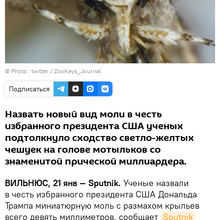
© Photo :
twitter / ZooKeys_Journal
Подписаться
Назвать новый вид моли в честь
избранного президента США ученых
подтолкнуло сходство светло-желтых
чешуек на голове мотыльков со
знаменитой прической миллиардера.
ВИЛЬНЮС, 21 янв — Sputnik.
Ученые назвали
в честь избранного президента США Дональда
Трампа миниатюрную моль с размахом крыльев
всего девять миллиметров, сообщает
Sputnik 