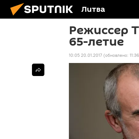
Литва
Режиссер 
65-летие
10:05 20.01.2017
(обновлено:
11:3