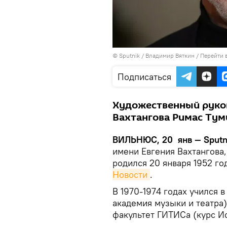
© Sputnik / Владимир Вяткин
/
Перейти 
Подписаться
Художественный руков
Вахтангова Римас Туми
ВИЛЬНЮС, 20 янв — Sputn
имени Евгения Вахтангова
родился 20 января 1952 го
Новости
.
В 1970-1974 годах учился 
академия музыки и театра)
факультет ГИТИСа (курс И