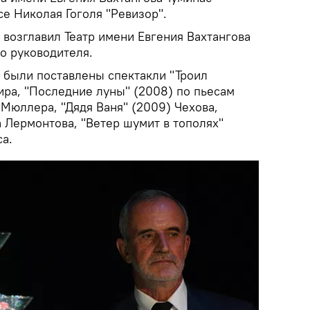
се Николая Гоголя "Ревизор".
 возглавил Театр имени Евгения Вахтангова
о руководителя.
м были поставлены спектакли "Троил
ира, "Последние луны" (2008) по пьесам
Мюллера, "Дядя Ваня" (2009) Чехова,
 Лермонтова, "Ветер шумит в тополях"
а.