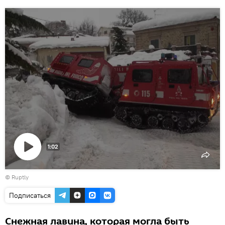
1:02
Воспроизвести
©
Ruptly
видео
Подписаться
Снежная лавина, которая могла быть