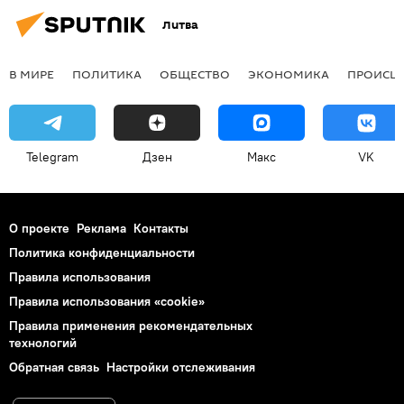
Литва
В МИРЕ
ПОЛИТИКА
ОБЩЕСТВО
ЭКОНОМИКА
ПРОИСШ
Telegram
Дзен
Макс
VK
О проекте
Реклама
Контакты
Политика конфиденциальности
Правила использования
Правила использования «cookie»
Правила применения рекомендательных
технологий
Обратная связь
Настройки отслеживания