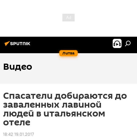
Литва
Видео
Спасатели добираются до
заваленных лавиной
людей в итальянском
отеле
18:42 19.01.2017