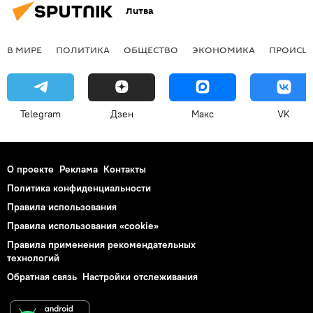
Литва
В МИРЕ
ПОЛИТИКА
ОБЩЕСТВО
ЭКОНОМИКА
ПРОИСШ
Telegram
Дзен
Макс
VK
О проекте
Реклама
Контакты
Политика конфиденциальности
Правила использования
Правила использования «cookie»
Правила применения рекомендательных
технологий
Обратная связь
Настройки отслеживания