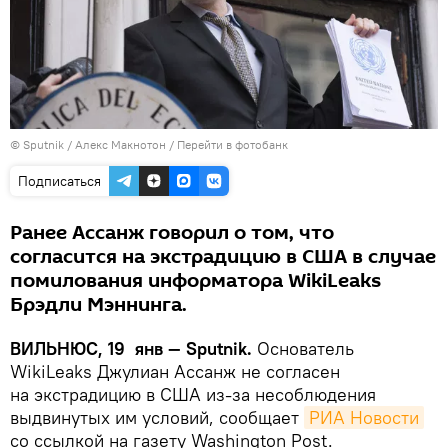
© Sputnik / Алекс Макнотон
/
Перейти в фотобанк
Подписаться
Ранее Ассанж говорил о том, что
согласится на экстрадицию в США в случае
помилования информатора WikiLeaks
Брэдли Мэннинга.
ВИЛЬНЮС, 19 янв — Sputnik.
Основатель
WikiLeaks Джулиан Ассанж не согласен
на экстрадицию в США из-за несоблюдения
выдвинутых им условий, сообщает
РИА Новости
со ссылкой на газету Washington Post.