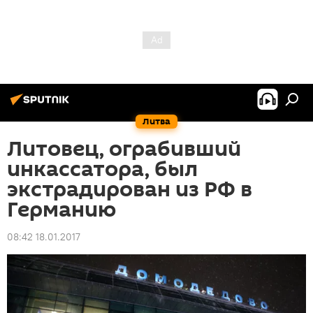
Литва
Литовец, ограбивший
инкассатора, был
экстрадирован из РФ в
Германию
08:42 18.01.2017