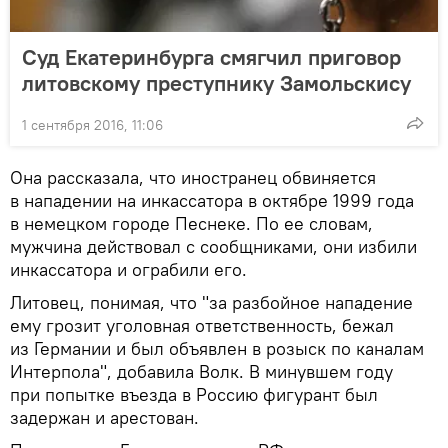
Суд Екатеринбурга смягчил приговор
литовскому преступнику Замольскису
1 сентября 2016, 11:06
Она рассказала, что иностранец обвиняется
в нападении на инкассатора в октябре 1999 года
в немецком городе Песнеке. По ее словам,
мужчина действовал с сообщниками, они избили
инкассатора и ограбили его.
Литовец, понимая, что "за разбойное нападение
ему грозит уголовная ответственность, бежал
из Германии и был объявлен в розыск по каналам
Интерпола", добавила Волк. В минувшем году
при попытке въезда в Россию фигурант был
задержан и арестован.