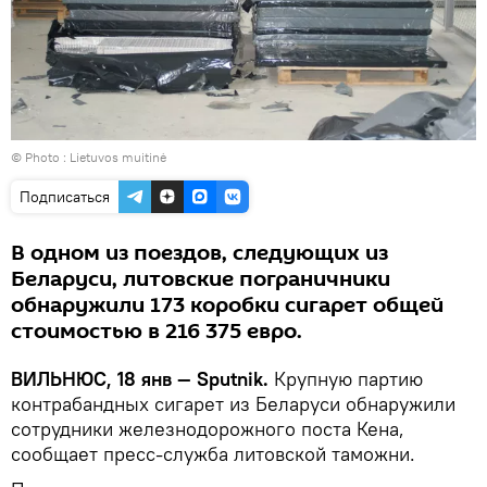
© Photo :
Lietuvos muitinė
Подписаться
В одном из поездов, следующих из
Беларуси, литовские пограничники
обнаружили 173 коробки сигарет общей
стоимостью в 216 375 евро.
ВИЛЬНЮС, 18 янв — Sputnik.
Крупную партию
контрабандных сигарет из Беларуси обнаружили
сотрудники железнодорожного поста Кена,
сообщает пресс-служба литовской таможни.