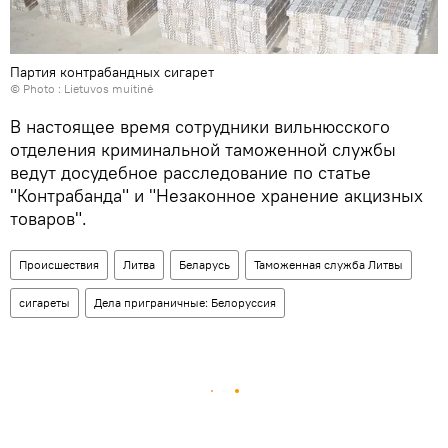
Партия контрабандных сигарет
© Photo :
Lietuvos muitinė
В настоящее время сотрудники вильнюсского
отделения криминальной таможенной службы
ведут досудебное расследование по статье
"Контрабанда" и "Незаконное хранение акцизных
товаров".
Происшествия
Литва
Беларусь
Таможенная служба Литвы
сигареты
Дела приграничные: Белоруссия