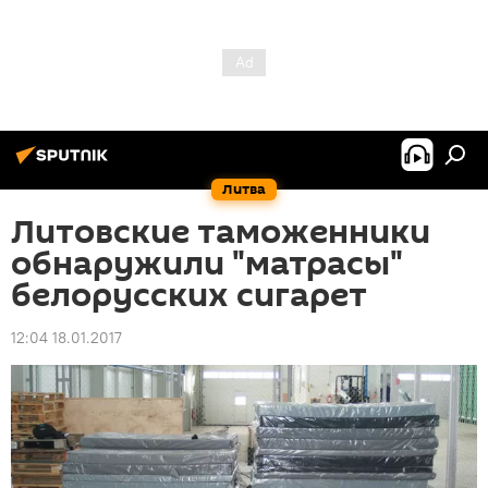
Литва
Литовские таможенники
обнаружили "матрасы"
белорусских сигарет
12:04 18.01.2017