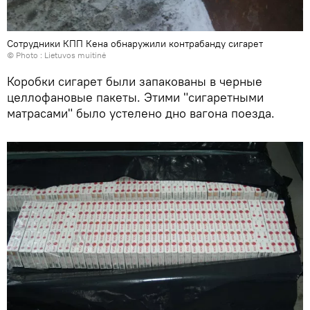
Сотрудники КПП Кена обнаружили контрабанду сигарет
© Photo :
Lietuvos muitinė
Коробки сигарет были запакованы в черные
целлофановые пакеты. Этими "сигаретными
матрасами" было устелено дно вагона поезда.