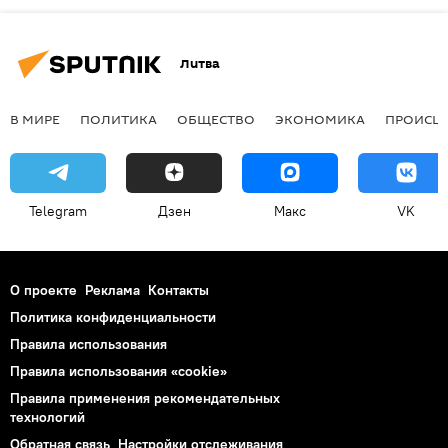
Литва
В МИРЕ
ПОЛИТИКА
ОБЩЕСТВО
ЭКОНОМИКА
ПРОИСШ
Telegram
Дзен
Макс
VK
О проекте
Реклама
Контакты
Политика конфиденциальности
Правила использования
Правила использования «cookie»
Правила применения рекомендательных
технологий
Обратная связь
Настройки отслеживания