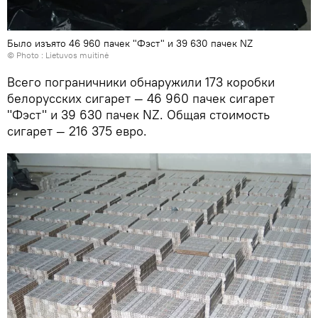
Было изъято 46 960 пачек "Фэст" и 39 630 пачек NZ
© Photo :
Lietuvos muitinė
Всего пограничники обнаружили 173 коробки
белорусских сигарет — 46 960 пачек сигарет
"Фэст" и 39 630 пачек NZ. Общая стоимость
сигарет — 216 375 евро.