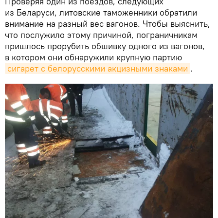
Проверяя один из поездов, следующих
из Беларуси, литовские таможенники обратили
внимание на разный вес вагонов. Чтобы выяснить,
что послужило этому причиной, пограничникам
пришлось прорубить обшивку одного из вагонов,
в котором они обнаружили крупную партию
сигарет с белорусскими акцизными знаками
.